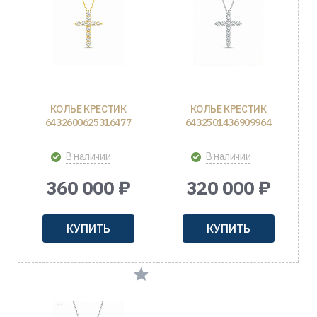
КОЛЬЕ КРЕСТИК
КОЛЬЕ КРЕСТИК
6432600625316477
6432501436909964
В наличии
В наличии
360 000 ₽
320 000 ₽
КУПИТЬ
КУПИТЬ