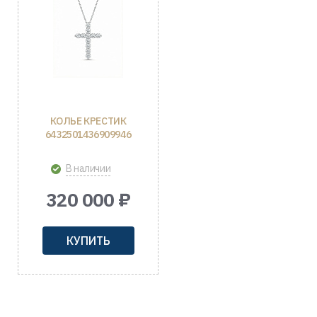
КОЛЬЕ КРЕСТИК
6432501436909946
В наличии
320 000 ₽
КУПИТЬ