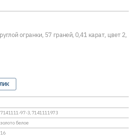
глой огранки, 57 граней, 0,41 карат, цвет 2,
КЛИК
7141111-97-3, 7141111973
золото белое
16