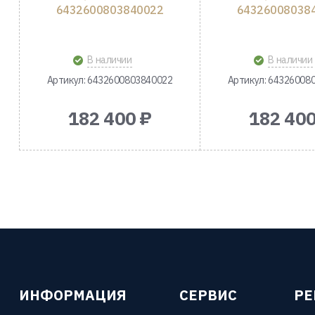
6432600803840022
64326008038
В наличии
В наличии
Артикул: 6432600803840022
Артикул: 64326008
182 400 ₽
182 400
ИНФОРМАЦИЯ
СЕРВИС
Р