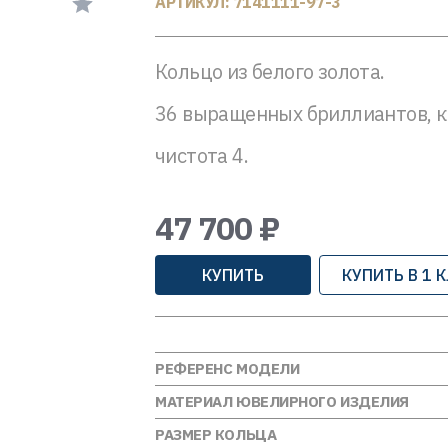
АРТИКУЛ: 7141111-97-3
Кольцо из белого золота.
36 выращенных бриллиантов, кру
чистота 4.
47 700 ₽
КУПИТЬ
КУПИТЬ В 1 
РЕФЕРЕНС МОДЕЛИ
МАТЕРИАЛ ЮВЕЛИРНОГО ИЗДЕЛИЯ
РАЗМЕР КОЛЬЦА