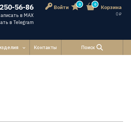
0
0
 250-56-86
Войти
Корзина
0 ₽
аписать в MAX
ать в Telegram
изделия
Контакты
Поиск