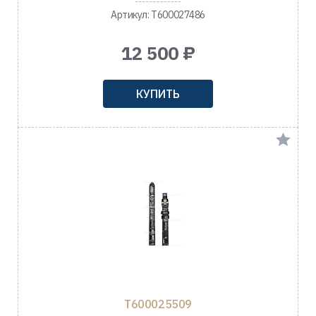
Артикул: T600027486
12 500 ₽
КУПИТЬ
T600025509