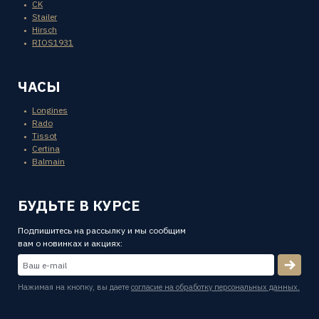
CK
Stailer
Hirsch
RIOS1931
ЧАСЫ
Longines
Rado
Tissot
Certina
Balmain
БУДЬТЕ В КУРСЕ
Подпишитесь на рассылку и мы сообщим
вам о новинках и акциях:
Нажимая на кнопку, вы даете
согласие на обработку персональных данных.