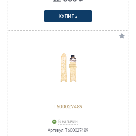
КУПИТЬ
T600027489
В наличии
Артикул: T600027489