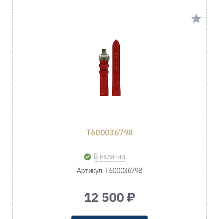
T600036798
В наличии
Артикул: T600036798
12 500 ₽