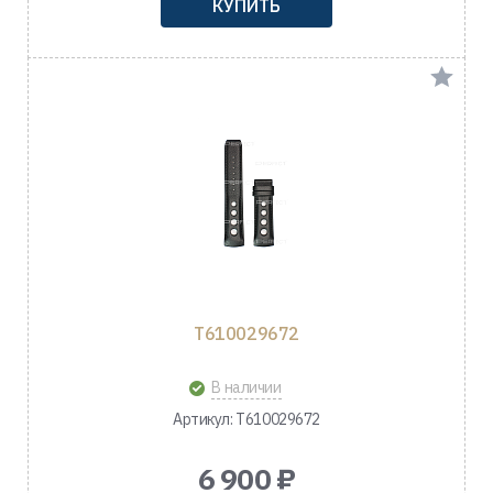
КУПИТЬ
T610029672
В наличии
Артикул: T610029672
6 900 ₽