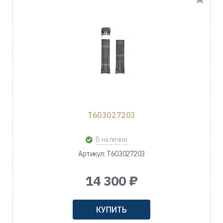
T603027203
В наличии
Артикул: T603027203
14 300 ₽
КУПИТЬ