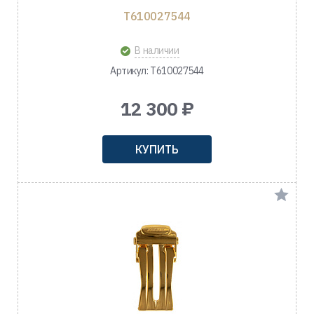
T610027544
В наличии
Артикул: T610027544
12 300 ₽
КУПИТЬ