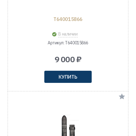
T640015866
В наличии
Артикул: T640015866
9 000 ₽
КУПИТЬ