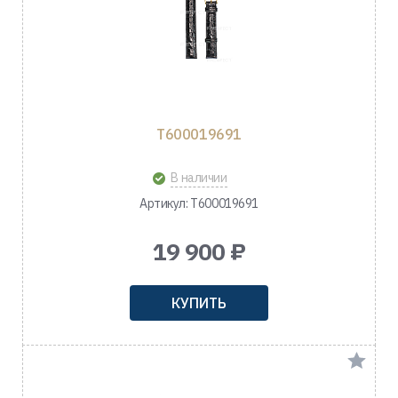
T600019691
В наличии
Артикул: T600019691
19 900 ₽
КУПИТЬ