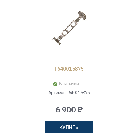
T640015875
В наличии
Артикул: T640015875
6 900 ₽
КУПИТЬ