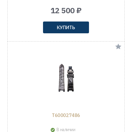
12 500 ₽
КУПИТЬ
T600027486
В наличии