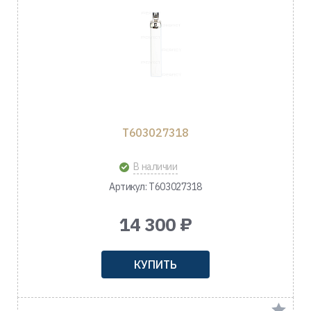
T603027318
В наличии
Артикул: T603027318
14 300 ₽
КУПИТЬ