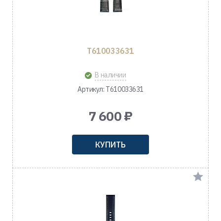
T610033631
В наличии
Артикул: T610033631
7 600 ₽
КУПИТЬ