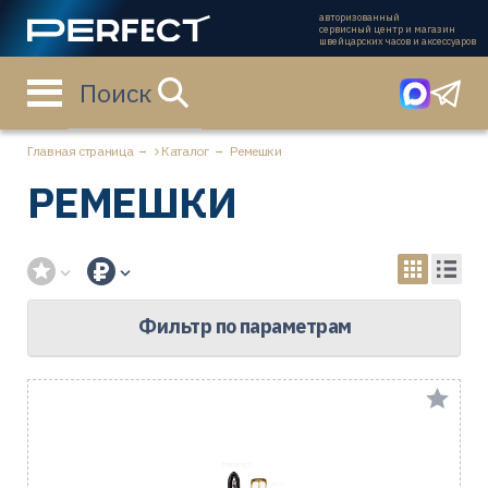
авторизованный
сервисный центр и магазин
швейцарских часов и аксессуаров
Поиск
Главная страница
Каталог
Ремешки
РЕМЕШКИ
Фильтр по параметрам