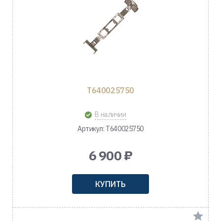
T640025750
В наличии
Артикул: T640025750
6 900 ₽
КУПИТЬ