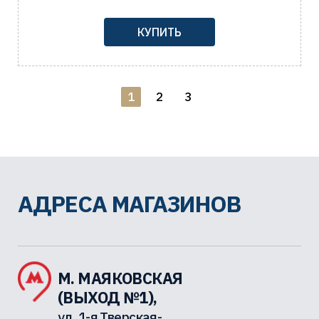
КУПИТЬ
1
2
3
АДРЕСА МАГАЗИНОВ
М. МАЯКОВСКАЯ
(ВЫХОД №1),
ул. 1-я Тверская-