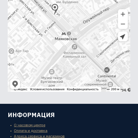
ИНФОРМАЦИЯ
О часовом центре
Оплата и доставка
Адреса сервиса и магазинов