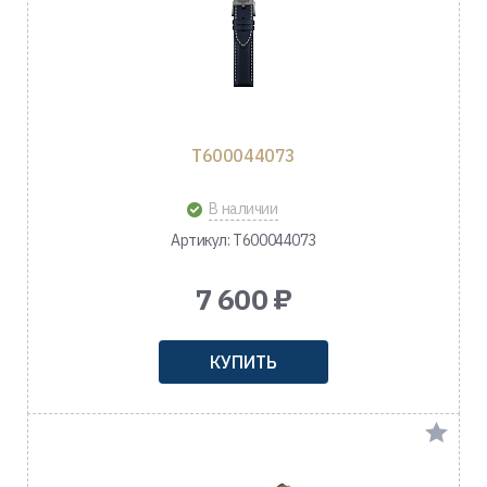
T600044073
В наличии
Артикул: T600044073
7 600 ₽
КУПИТЬ