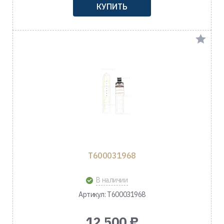
КУПИТЬ
T600031968
В наличии
Артикул: T600031968
12 500 ₽