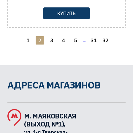
КУПИТЬ
1
2
3
4
5
31
32
...
АДРЕСА МАГАЗИНОВ
М. МАЯКОВСКАЯ
(ВЫХОД №1),
ул. 1-я Тверская-