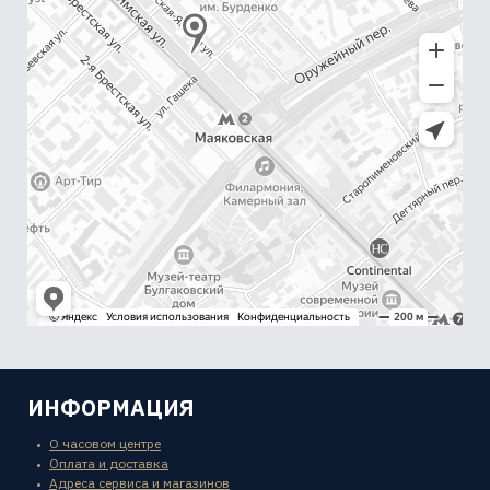
ИНФОРМАЦИЯ
О часовом центре
Оплата и доставка
Адреса сервиса и магазинов