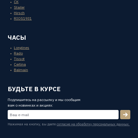
CK
Stailer
Hirsch
RIOS1931
ЧАСЫ
Longines
Rado
Tissot
Certina
Balmain
БУДЬТЕ В КУРСЕ
Подпишитесь на рассылку и мы сообщим
вам о новинках и акциях:
Нажимая на кнопку, вы даете
согласие на обработку персональных данных.