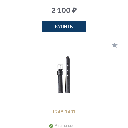
2 100 ₽
КУПИТЬ
124B-1401
В наличии