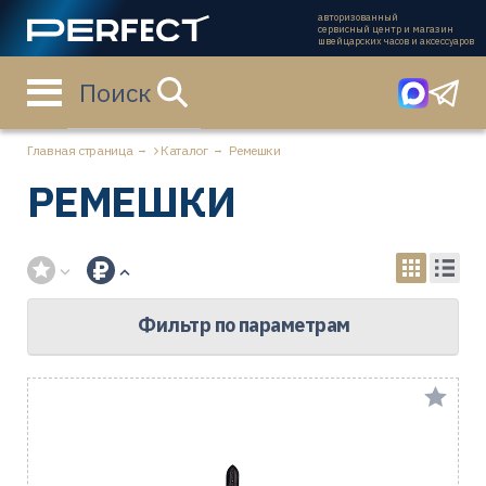
авторизованный
сервисный центр и магазин
швейцарских часов и аксессуаров
Поиск
Главная страница
Каталог
Ремешки
РЕМЕШКИ
Фильтр по параметрам