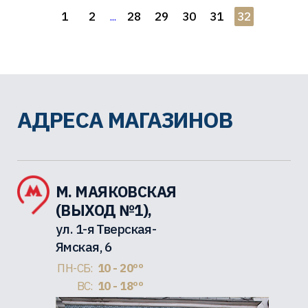
1
2
28
29
30
31
32
...
АДРЕСА МАГАЗИНОВ
М. МАЯКОВСКАЯ
(ВЫХОД №1),
ул. 1-я Тверская-
Ямская, 6
ПН-СБ:
10 - 20ºº
ВС:
10 - 18ºº