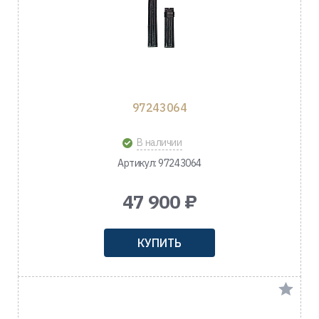
97243064
В наличии
Артикул: 97243064
47 900 ₽
КУПИТЬ