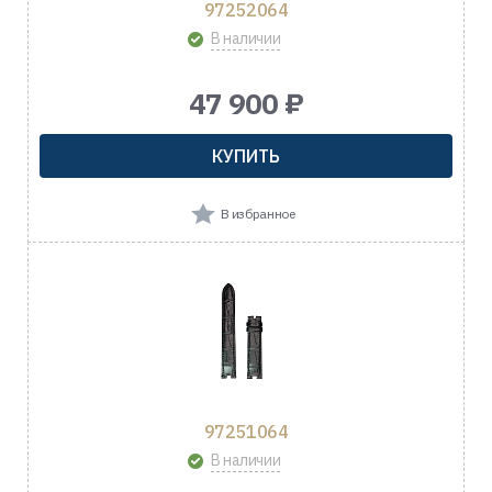
97252064
В наличии
47 900 ₽
КУПИТЬ
В избранное
97251064
В наличии