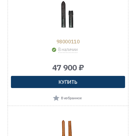
98000110
В наличии
47 900 ₽
КУПИТЬ
В избранное