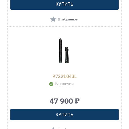
КУПИТЬ
В избранное
97221043L
В наличии
47 900 ₽
КУПИТЬ