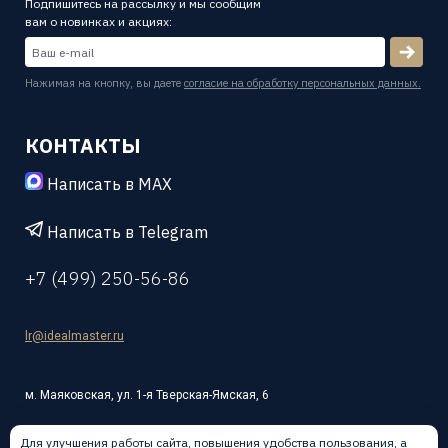
Подпишитесь на рассылку и мы сообщим
вам о новинках и акциях:
Нажимая на кнопку, вы даете
согласие на обработку персональных данных.
КОНТАКТЫ
Написать в MAX
Написать в Telegram
+7 (499) 250-56-86
lr@idealmaster.ru
м. Маяковская, ул. 1-я Тверская-Ямская, 6
Для улучшения работы сайта, повышения удобства пользования, а