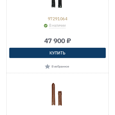
97291064
В наличии
47 900 ₽
КУПИТЬ
В избранное