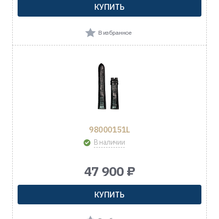
КУПИТЬ
В избранное
98000151L
В наличии
47 900 ₽
КУПИТЬ