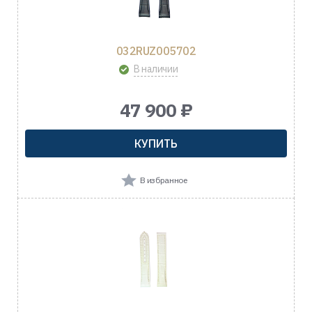
032RUZ005702
В наличии
47 900 ₽
КУПИТЬ
В избранное