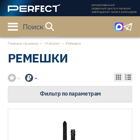
авторизованный
сервисный центр и магазин
швейцарских часов и аксессуаров
Поиск
Главная страница
Каталог
Ремешки
РЕМЕШКИ
Фильтр по параметрам