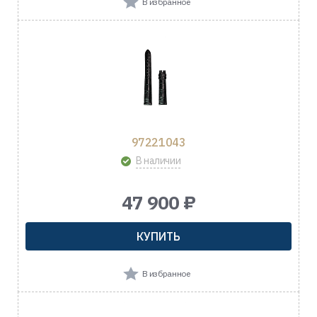
В избранное
97221043
В наличии
47 900 ₽
КУПИТЬ
В избранное