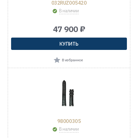
032RUZ005420
В наличии
47 900 ₽
КУПИТЬ
В избранное
98000305
В наличии