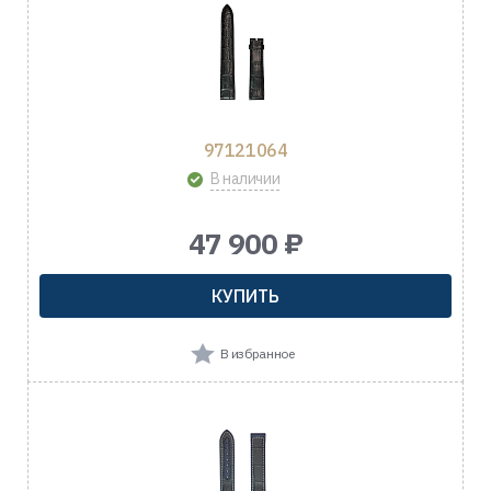
97121064
В наличии
47 900 ₽
КУПИТЬ
В избранное