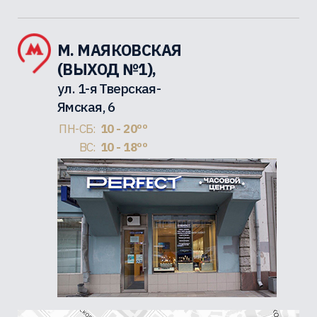
М. МАЯКОВСКАЯ
(ВЫХОД №1),
ул. 1-я Тверская-
Ямская, 6
ПН-СБ:
10 - 20ºº
ВС:
10 - 18ºº