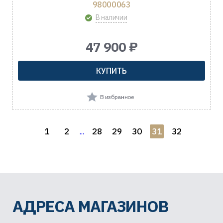
98000063
В наличии
47 900 ₽
КУПИТЬ
В избранное
1
2
28
29
30
31
32
...
АДРЕСА МАГАЗИНОВ