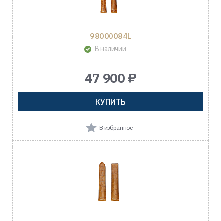
98000084L
В наличии
47 900 ₽
КУПИТЬ
В избранное