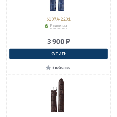
6107A-2201
В наличии
3 900 ₽
КУПИТЬ
В избранное