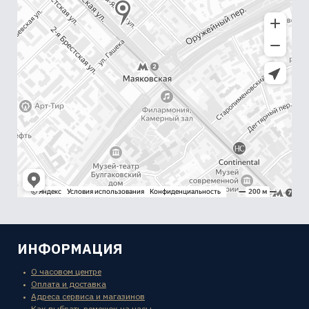
ИНФОРМАЦИЯ
О часовом центре
Оплата и доставка
Адреса сервиса и магазинов
Как выбрать ремешок на часы