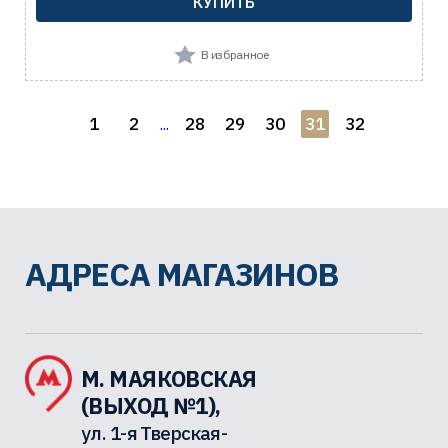
КУПИТЬ
В избранное
1
2
28
29
30
31
32
...
АДРЕСА МАГАЗИНОВ
М. МАЯКОВСКАЯ
(ВЫХОД №1),
ул. 1-я Тверская-