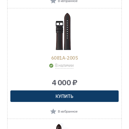
В избранное
6081A-2005
В наличии
4 000 ₽
КУПИТЬ
В избранное