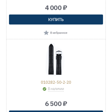
4 000 ₽
КУПИТЬ
В избранное
010282-50-2-20
В наличии
6 500 ₽