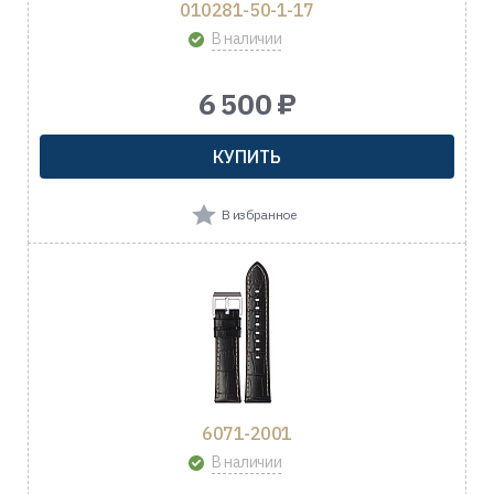
010281-50-1-17
В наличии
6 500 ₽
КУПИТЬ
В избранное
6071-2001
В наличии