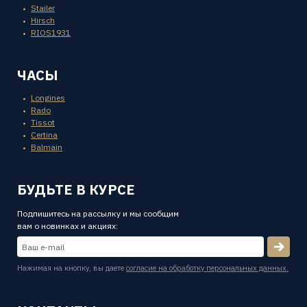
Stailer
Hirsch
RIOS1931
ЧАСЫ
Longines
Rado
Tissot
Certina
Balmain
БУДЬТЕ В КУРСЕ
Подпишитесь на рассылку и мы сообщим
вам о новинках и акциях:
Нажимая на кнопку, вы даете
согласие на обработку персональных данных.