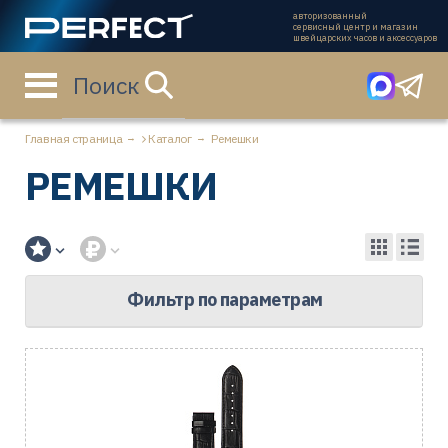
авторизованный
сервисный центр и магазин
швейцарских часов и аксессуаров
Поиск
Главная страница
Каталог
Ремешки
РЕМЕШКИ
Фильтр по параметрам