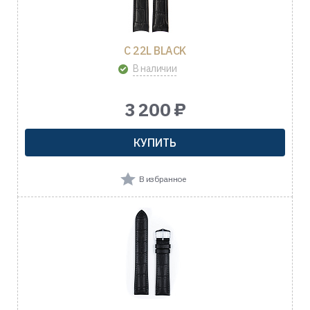
C 22L BLACK
В наличии
3 200 ₽
КУПИТЬ
В избранное