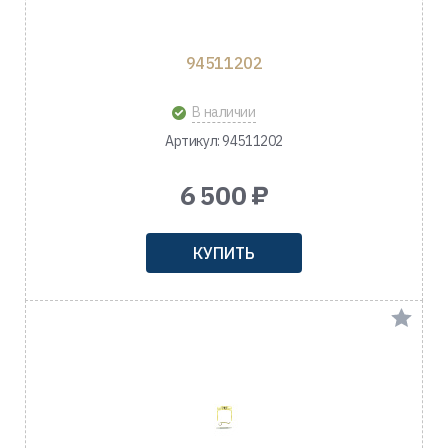
94511202
В наличии
Артикул: 94511202
6 500 ₽
КУПИТЬ