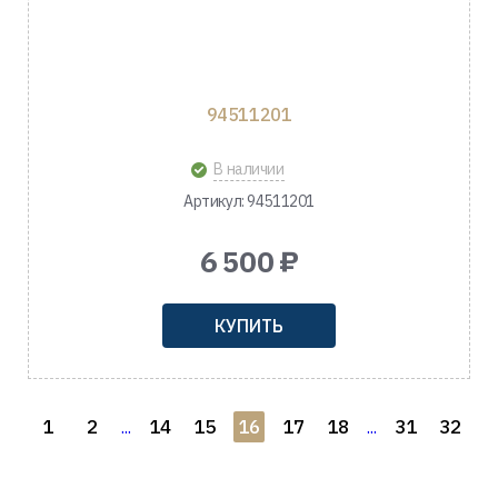
94511201
В наличии
Артикул: 94511201
6 500 ₽
КУПИТЬ
1
2
14
15
16
17
18
31
32
...
...