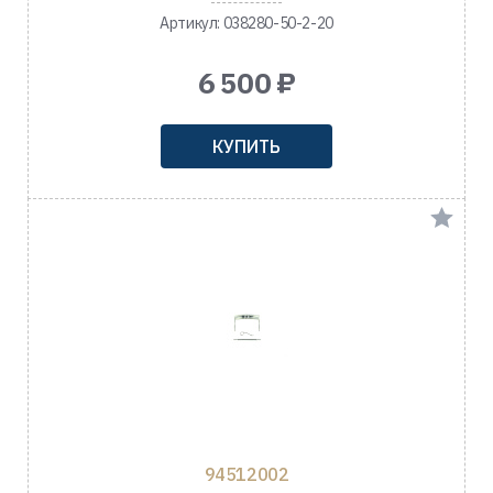
Артикул: 038280-50-2-20
6 500 ₽
КУПИТЬ
94512002