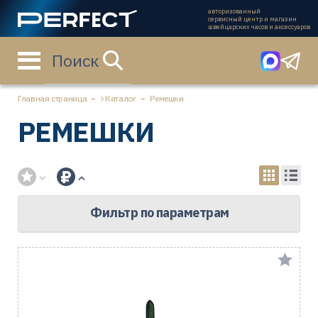
авторизованный
сервисный центр и магазин
швейцарских часов и аксессуаров
Поиск
Главная страница
Каталог
Ремешки
РЕМЕШКИ
Фильтр по параметрам