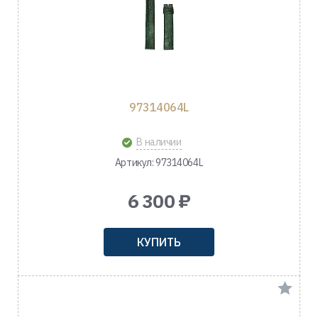
97314064L
В наличии
Артикул: 97314064L
6 300 ₽
КУПИТЬ