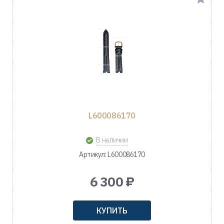
L600086170
В наличии
Артикул: L600086170
6 300 ₽
КУПИТЬ