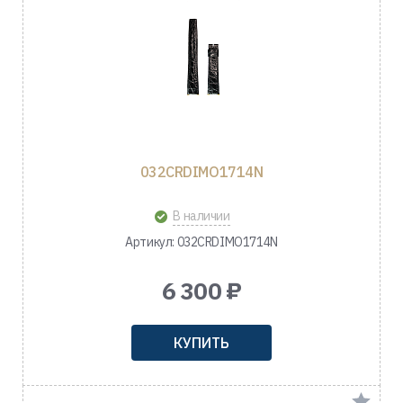
032CRDIMO1714N
В наличии
Артикул: 032CRDIMO1714N
6 300 ₽
КУПИТЬ