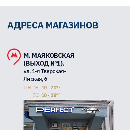
АДРЕСА МАГАЗИНОВ
М. МАЯКОВСКАЯ
(ВЫХОД №1),
ул. 1-я Тверская-
Ямская, 6
ПН-СБ:
10 - 20ºº
ВС:
10 - 18ºº