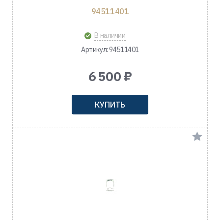
94511401
В наличии
Артикул: 94511401
6 500 ₽
КУПИТЬ