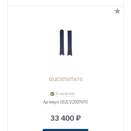
032CVZ007670
В наличии
Артикул: 032CVZ007670
33 400 ₽