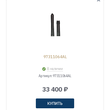
97311064AL
В наличии
Артикул: 97311064AL
33 400 ₽
КУПИТЬ