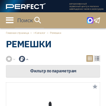
авторизованный
сервисный центр и магазин
швейцарских часов и аксессуаров
Поиск
Главная страница
Каталог
Ремешки
РЕМЕШКИ
Фильтр по параметрам