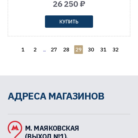
26 250 ₽
КУПИТЬ
1
2
27
28
29
30
31
32
...
АДРЕСА МАГАЗИНОВ
М. МАЯКОВСКАЯ
(ВЫХОД №1),