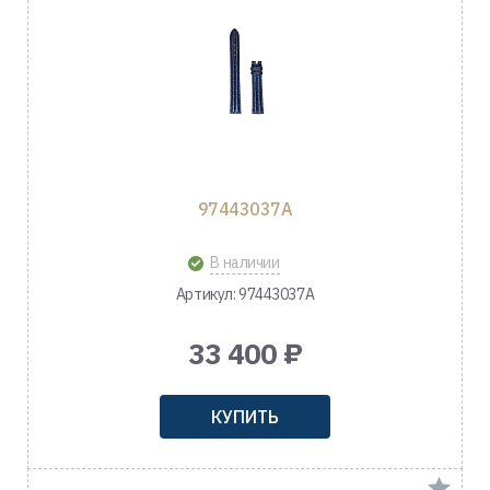
97443037A
В наличии
Артикул: 97443037A
33 400 ₽
КУПИТЬ