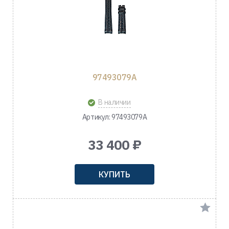
97493079A
В наличии
Артикул: 97493079A
33 400 ₽
КУПИТЬ