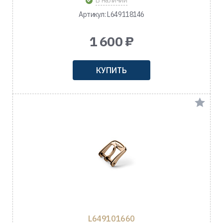
В наличии
Артикул: L649118146
1 600 ₽
КУПИТЬ
L649101660