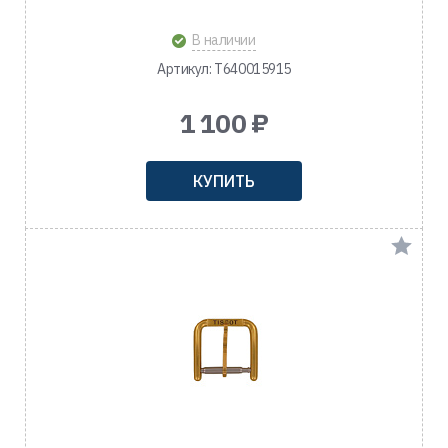
В наличии
Артикул: T640015915
1 100 ₽
КУПИТЬ