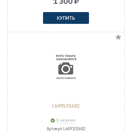
1 300 ₽
КУПИТЬ
L649101682
В наличии
Артикул: L649101682