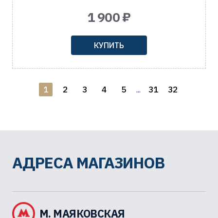
1 900 ₽
КУПИТЬ
1
2
3
4
5
31
32
...
АДРЕСА МАГАЗИНОВ
М. МАЯКОВСКАЯ