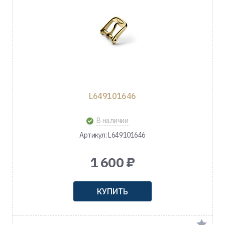
L649101646
В наличии
Артикул: L649101646
1 600 ₽
КУПИТЬ