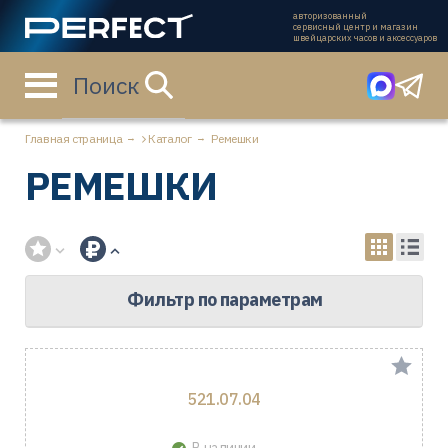
авторизованный
сервисный центр и магазин
швейцарских часов и аксессуаров
Поиск
Главная страница
Каталог
Ремешки
РЕМЕШКИ
Фильтр по параметрам
521.07.04