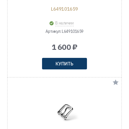
L649101659
В наличии
Артикул: L649101659
1 600 ₽
КУПИТЬ