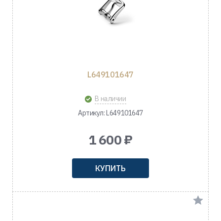
L649101647
В наличии
Артикул: L649101647
1 600 ₽
КУПИТЬ