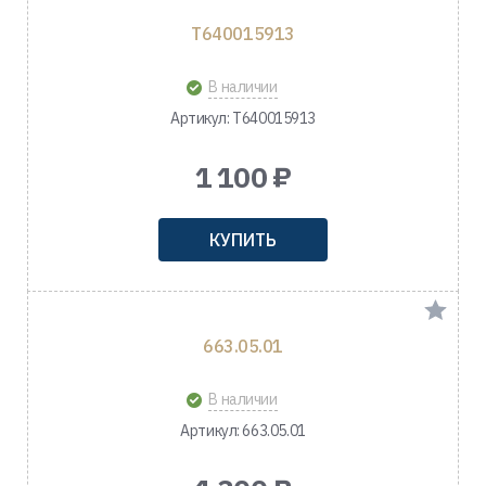
T640015913
В наличии
Артикул: T640015913
1 100 ₽
КУПИТЬ
663.05.01
В наличии
Артикул: 663.05.01