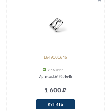
L649101645
В наличии
Артикул: L649101645
1 600 ₽
КУПИТЬ