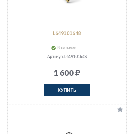
L649101648
В наличии
Артикул: L649101648
1 600 ₽
КУПИТЬ