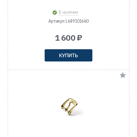
В наличии
Артикул: L649101660
1 600 ₽
КУПИТЬ