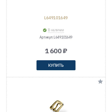
L649101649
В наличии
Артикул: L649101649
1 600 ₽
КУПИТЬ