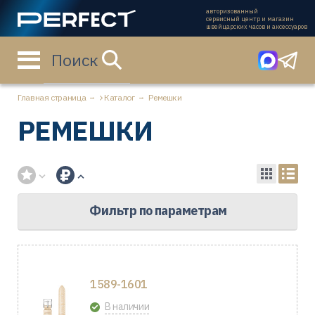
авторизованный
сервисный центр и магазин
швейцарских часов и аксессуаров
Поиск
Главная страница
Каталог
Ремешки
РЕМЕШКИ
Фильтр по параметрам
1589-1601
В наличии