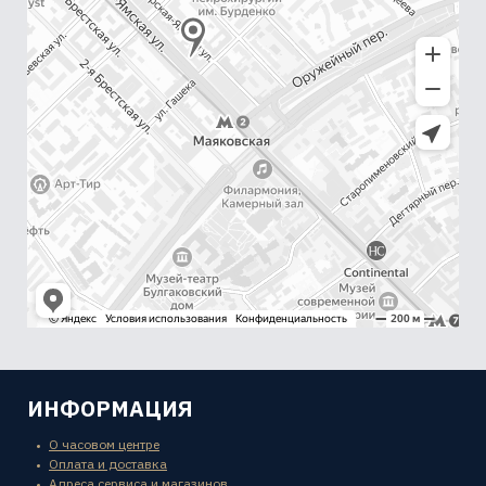
ИНФОРМАЦИЯ
О часовом центре
Оплата и доставка
Адреса сервиса и магазинов