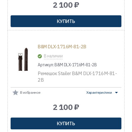
2 100 ₽
КУПИТЬ
B&M DLX-1716M-81-2B
В наличии
Артикул: B&M DLX-1716M-81-2B
Ремешок Stailer B&M DLX-1716M-81-
2B
В избранное
Характеристики
2 100 ₽
КУПИТЬ