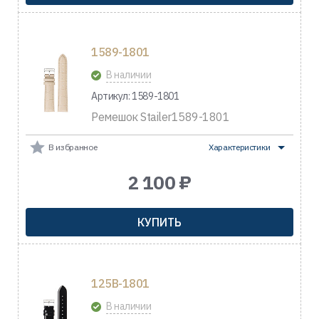
1589-1801
В наличии
Артикул: 1589-1801
Ремешок Stailer1589-1801
В избранное
Характеристики
2 100 ₽
КУПИТЬ
125B-1801
В наличии