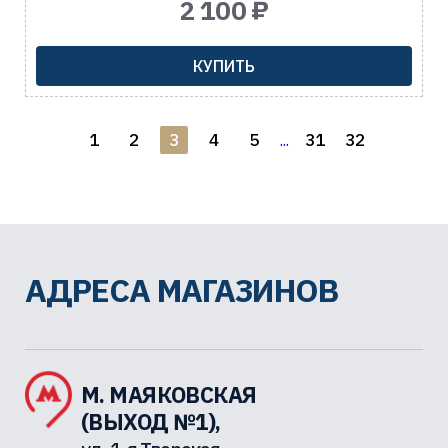
2 100 ₽
КУПИТЬ
1
2
3
4
5
31
32
...
АДРЕСА МАГАЗИНОВ
М. МАЯКОВСКАЯ
(ВЫХОД №1),