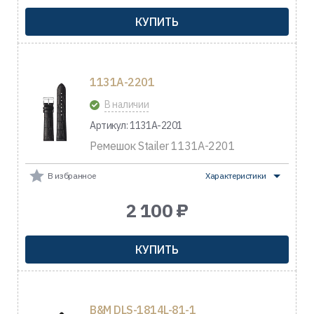
КУПИТЬ
1131A-2201
В наличии
Артикул: 1131A-2201
Ремешок Stailer 1131A-2201
В избранное
Характеристики
2 100 ₽
КУПИТЬ
B&M DLS-1814L-81-1