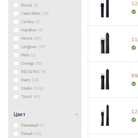
12
Bozza
(1)
Calvin Klein
(20)
Certina
(9)
Hamilton
(9)
Hirsch
(99)
11
Longines
(70)
Mido
(1)
Omega
(81)
RIOS1931
(9)
B&
Rado
(18)
Stailer
(106)
Tissot
(45)
12
Цвет
бежевый
(7)
белый
(35)