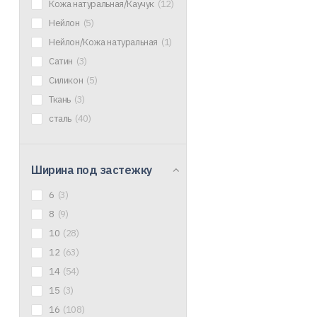
Кожа натуральная/Каучук
(12)
Нейлон
(5)
Нейлон/Кожа натуральная
(1)
Сатин
(3)
Силикон
(5)
Ткань
(3)
сталь
(40)
Ширина под застежку
6
(3)
8
(9)
10
(28)
12
(63)
14
(54)
15
(3)
16
(108)