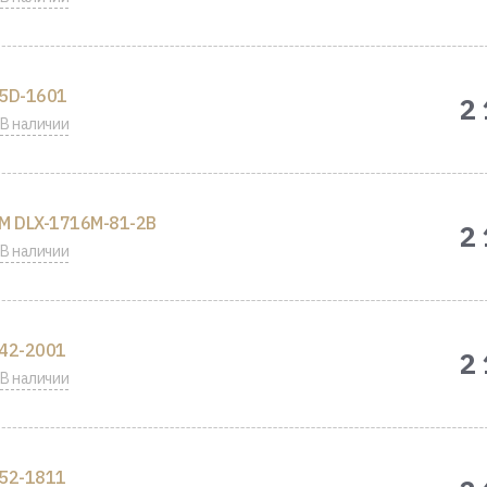
5D-1601
2
В наличии
M DLX-1716M-81-2B
2
В наличии
42-2001
2
В наличии
52-1811