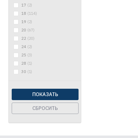
17
(2)
18
(114)
19
(2)
20
(67)
22
(20)
24
(2)
25
(3)
28
(1)
30
(1)
ПОКАЗАТЬ
СБРОСИТЬ