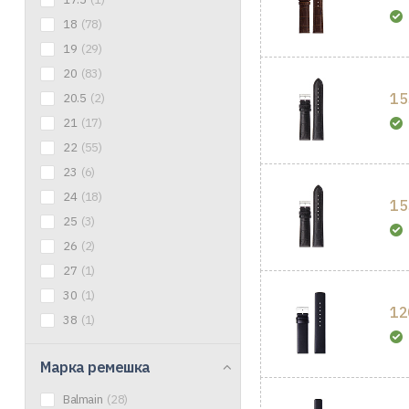
18
(78)
19
(29)
20
(83)
15
20.5
(2)
21
(17)
22
(55)
23
(6)
24
(18)
15
25
(3)
26
(2)
27
(1)
30
(1)
12
38
(1)
Марка ремешка
Balmain
(28)