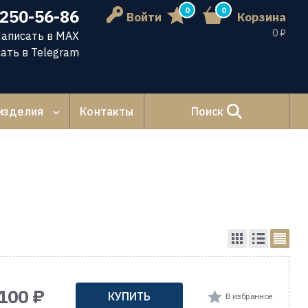
0
0
 250-56-86
Войти
Корзина
0 ₽
аписать в MAX
ать в Telegram
изделия
Контакты
Поиск
 100 ₽
КУПИТЬ
В избранное