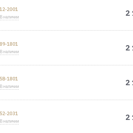
12-2001
2
В наличии
89-1801
2
В наличии
5B-1801
2
В наличии
52-2031
2
В наличии