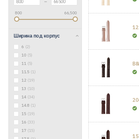
–
800
66,500
12
Ширина под корпус
6
(2)
10
(5)
B&
11
(5)
11.5
(1)
12
(19)
13
(10)
14
(34)
20
14.8
(1)
15
(19)
16
(33)
17
(15)
15
17.5
(1)