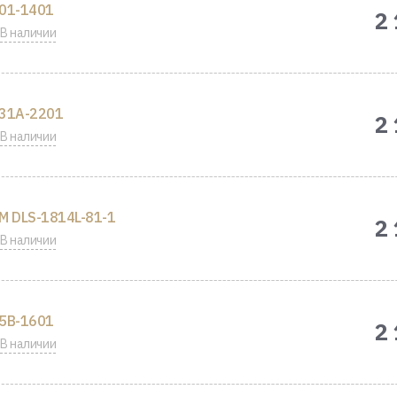
01-1401
2
В наличии
31A-2201
2
В наличии
M DLS-1814L-81-1
2
В наличии
5B-1601
2
В наличии