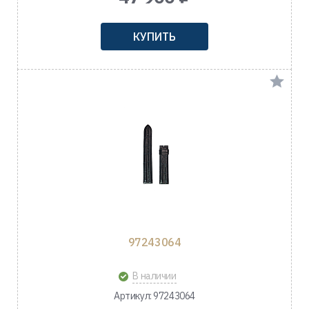
КУПИТЬ
97243064
В наличии
Артикул: 97243064