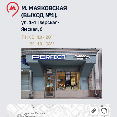
М. МАЯКОВСКАЯ
(ВЫХОД №1),
ул. 1-я Тверская-
Ямская, 6
ПН-СБ:
10 - 20ºº
ВС:
10 - 18ºº