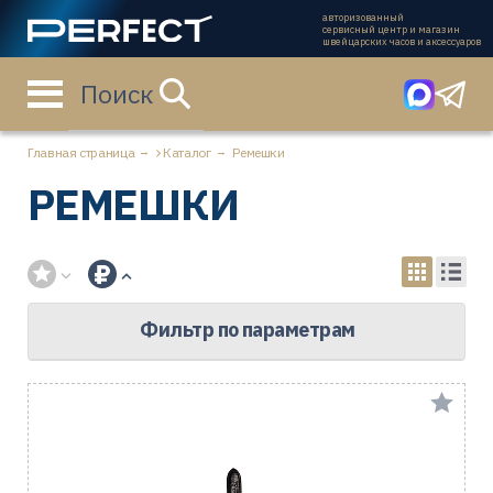
авторизованный
сервисный центр и магазин
швейцарских часов и аксессуаров
Поиск
Главная страница
Каталог
Ремешки
РЕМЕШКИ
Фильтр по параметрам