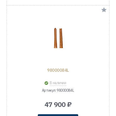
98000084L
В наличии
Артикул: 98000084L
47 900 ₽