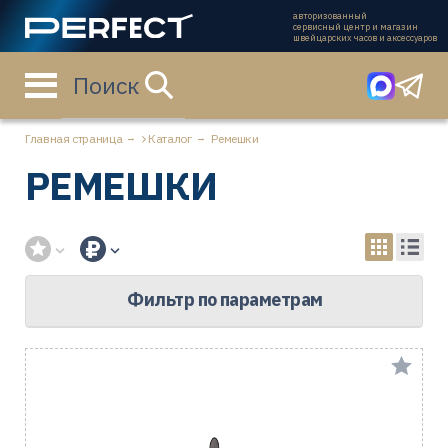
авторизованный
сервисный центр и магазин
швейцарских часов и аксессуаров
Поиск
Главная страница
Каталог
Ремешки
РЕМЕШКИ
Фильтр по параметрам