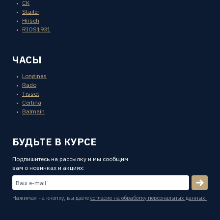
CK
Stailer
Hirsch
RIOS1931
ЧАСЫ
Longines
Rado
Tissot
Certina
Balmain
БУДЬТЕ В КУРСЕ
Подпишитесь на рассылку и мы сообщим
вам о новинках и акциях:
Нажимая на кнопку, вы даете
согласие на обработку персональных данных.