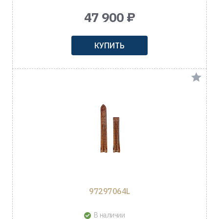
47 900 ₽
КУПИТЬ
97297064L
В наличии