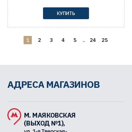
КУПИТЬ
1
2
3
4
5
24
25
...
АДРЕСА МАГАЗИНОВ
М. МАЯКОВСКАЯ
(ВЫХОД №1),
ул. 1-я Тверская-