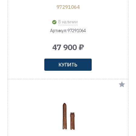
97291064
В наличии
Артикул: 97291064
47 900 ₽
КУПИТЬ