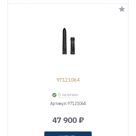
97121064
В наличии
Артикул: 97121064
47 900 ₽