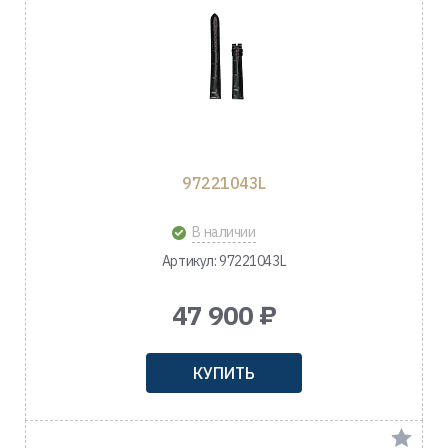
97221043L
В наличии
Артикул: 97221043L
47 900 ₽
КУПИТЬ