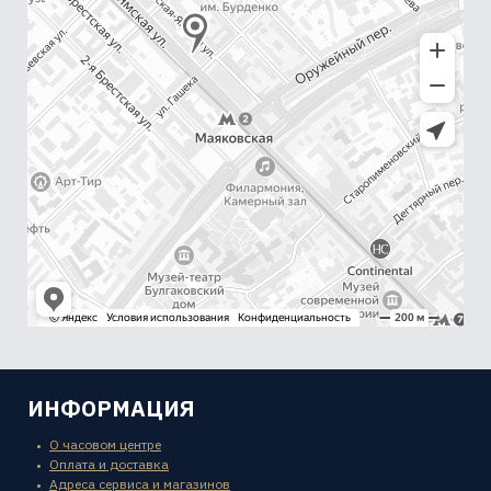
ИНФОРМАЦИЯ
О часовом центре
Оплата и доставка
Адреса сервиса и магазинов