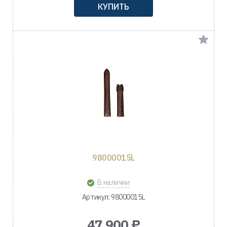
КУПИТЬ
98000015L
В наличии
Артикул: 98000015L
47 900 ₽