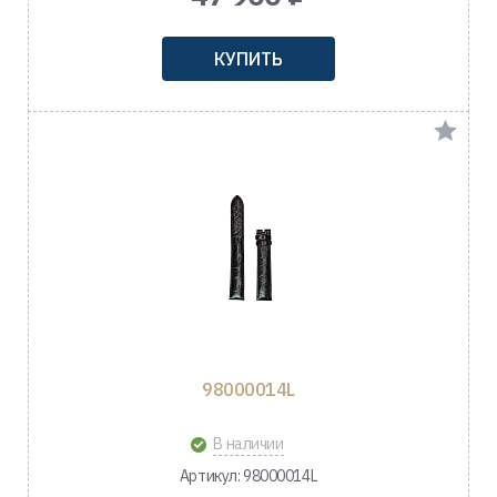
КУПИТЬ
98000014L
В наличии
Артикул: 98000014L