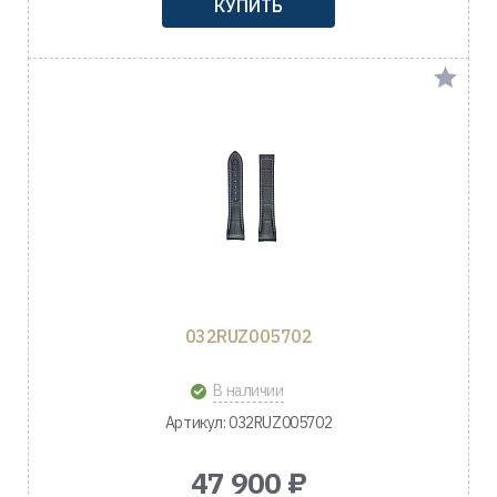
КУПИТЬ
032RUZ005702
В наличии
Артикул: 032RUZ005702
47 900 ₽