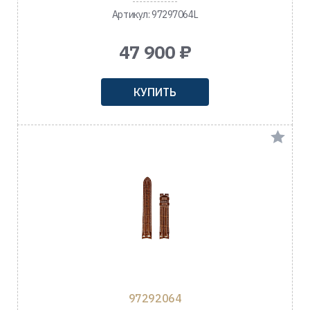
Артикул: 97297064L
47 900 ₽
КУПИТЬ
97292064