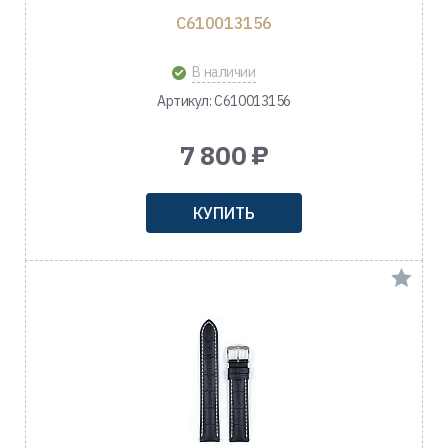
C610013156
В наличии
Артикул: C610013156
7 800 ₽
КУПИТЬ