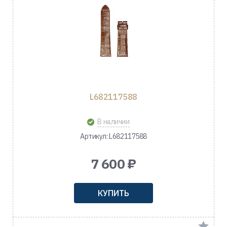
L682117588
В наличии
Артикул: L682117588
7 600 ₽
КУПИТЬ