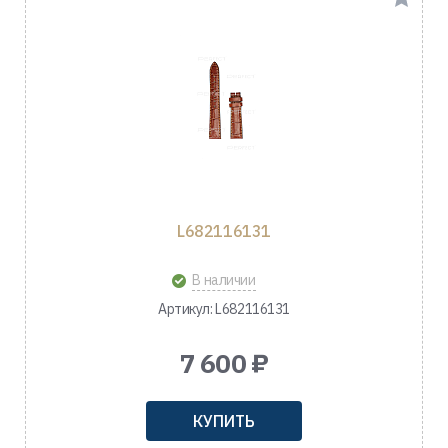
L682116131
В наличии
Артикул: L682116131
7 600 ₽
КУПИТЬ