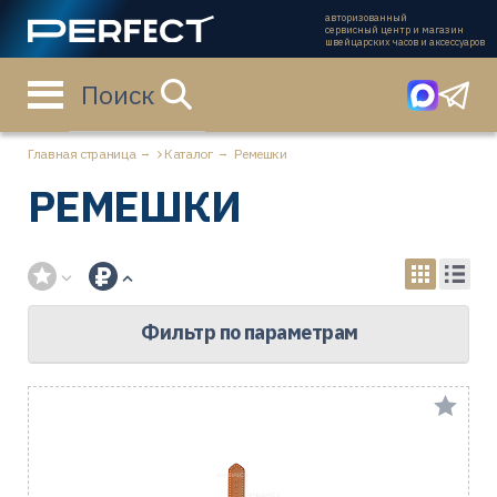
авторизованный
сервисный центр и магазин
швейцарских часов и аксессуаров
Поиск
Главная страница
Каталог
Ремешки
РЕМЕШКИ
Фильтр по параметрам