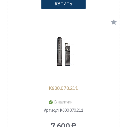
КУПИТЬ
K600.070.211
В наличии
Артикул: K600.070.211
7 600 ₽