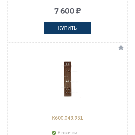
7 600 ₽
КУПИТЬ
K600.043.951
В наличии