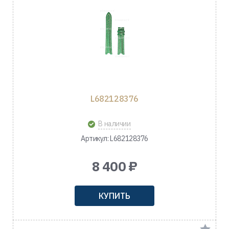
L682128376
В наличии
Артикул: L682128376
8 400 ₽
КУПИТЬ