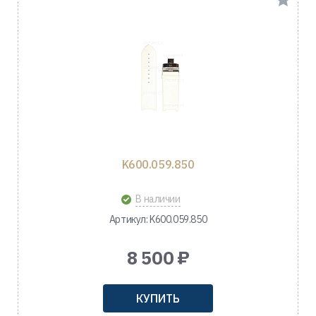
K600.059.850
В наличии
Артикул: K600.059.850
8 500 ₽
КУПИТЬ