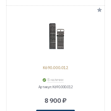
K690.000.012
В наличии
Артикул: K690.000.012
8 900 ₽