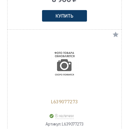
КУПИТЬ
L639077273
В наличии
Артикул: L639077273