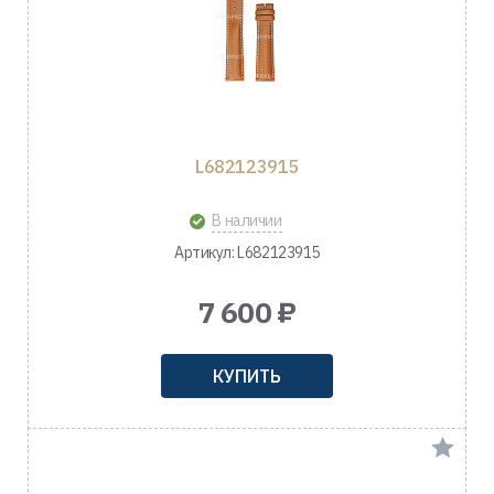
L682123915
В наличии
Артикул: L682123915
7 600 ₽
КУПИТЬ