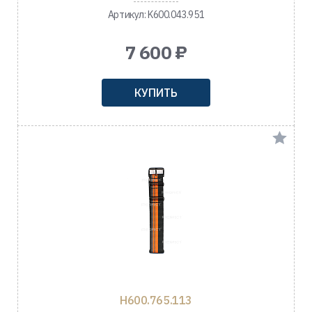
Артикул: K600.043.951
7 600 ₽
КУПИТЬ
H600.765.113