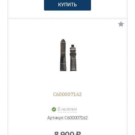
КУПИТЬ
C600007162
В наличии
Артикул: C600007162
8 900 ₽