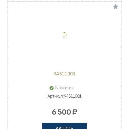
94511001
В наличии
Артикул: 94511001
6 500 ₽
КУПИТЬ