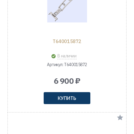
T640015872
В наличии
Артикул: T640015872
6 900 ₽
КУПИТЬ