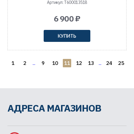
Артикул: T600013518
6 900 ₽
КУПИТЬ
1
2
9
10
11
12
13
24
25
...
...
АДРЕСА МАГАЗИНОВ