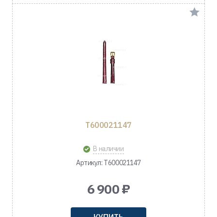
T600021147
В наличии
Артикул: T600021147
6 900 ₽
КУПИТЬ