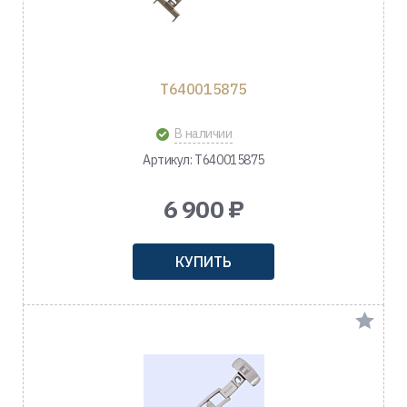
T640015875
В наличии
Артикул: T640015875
6 900 ₽
КУПИТЬ