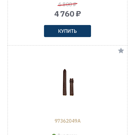
6 800 ₽
4 760 ₽
КУПИТЬ
97362049A