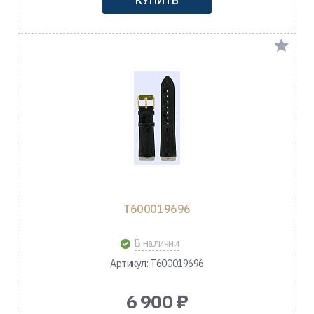
T600019696
В наличии
Артикул: T600019696
6 900 ₽