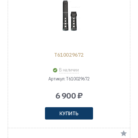
T610029672
В наличии
Артикул: T610029672
6 900 ₽
КУПИТЬ