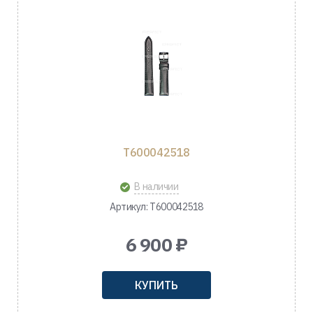
T600042518
В наличии
Артикул: T600042518
6 900 ₽
КУПИТЬ