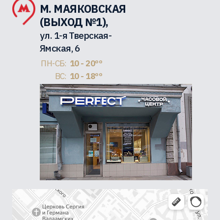
М. МАЯКОВСКАЯ
(ВЫХОД №1),
ул. 1-я Тверская-
Ямская, 6
ПН-СБ:
10 - 20ºº
ВС:
10 - 18ºº