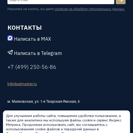
Нажимая на кнопку, вы даете
согласие на обработку персональных данных.
КОНТАКТЫ
Написать в MAX
Написать в Telegram
+7 (499) 250-56-86
lr@idealmaster.ru
м. Маяковская, ул. 1-я Тверская-Ямская, 6
Для улучшения работы сайта, повышения удобства пользования, а
также для аналитики мы используем файлы cookie и сервис Яндекс
Метрика. Продолжая использовать сайт, вы соглашаетесь с
использованием cookie-файлов и передачей данных в