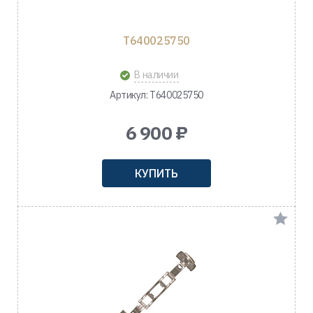
T640025750
В наличии
Артикул: T640025750
6 900 ₽
КУПИТЬ