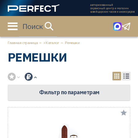
авторизованный
сервисный центр и магазин
швейцарских часов и аксессуаров
Поиск
Главная страница
Каталог
Ремешки
РЕМЕШКИ
Фильтр по параметрам