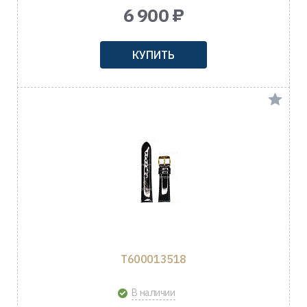
6 900 ₽
КУПИТЬ
T600013518
В наличии