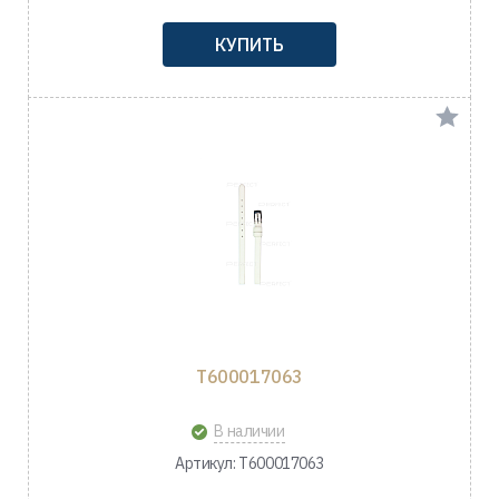
КУПИТЬ
T600017063
В наличии
Артикул: T600017063