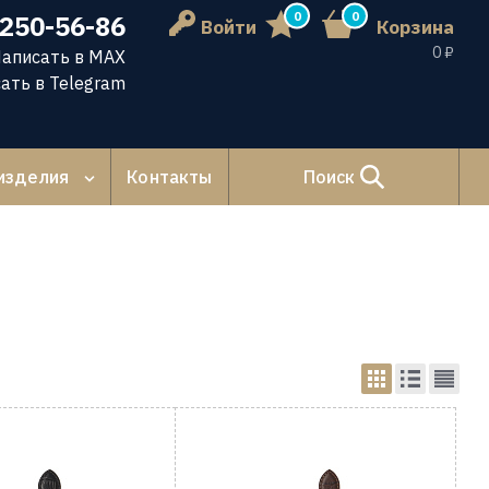
0
0
 250-56-86
Войти
Корзина
0 ₽
аписать в MAX
ать в Telegram
изделия
Контакты
Поиск