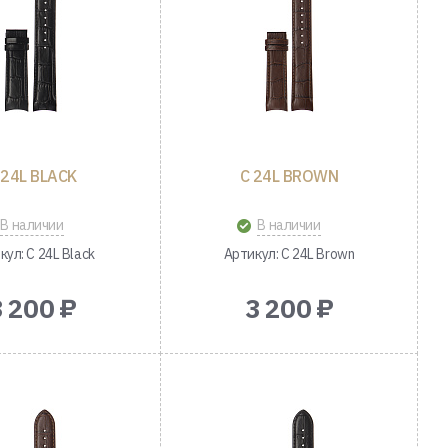
 24L BLACK
C 24L BROWN
В наличии
В наличии
кул: C 24L Black
Артикул: C 24L Brown
3 200 ₽
3 200 ₽