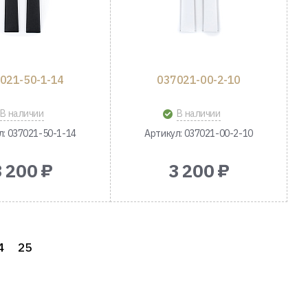
021-50-1-14
037021-00-2-10
В наличии
В наличии
л: 037021-50-1-14
Артикул: 037021-00-2-10
3 200 ₽
3 200 ₽
4
25