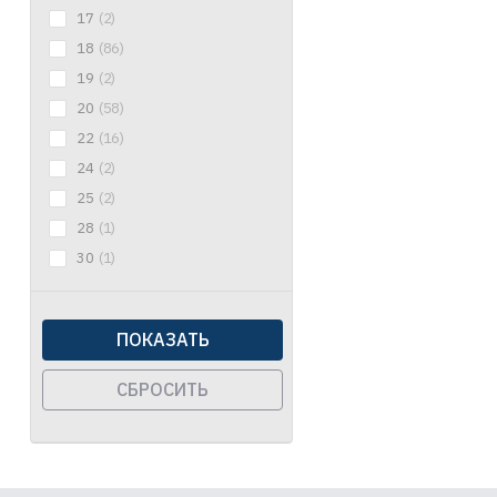
17
(2)
18
(86)
19
(2)
20
(58)
22
(16)
24
(2)
25
(2)
28
(1)
30
(1)
ПОКАЗАТЬ
СБРОСИТЬ