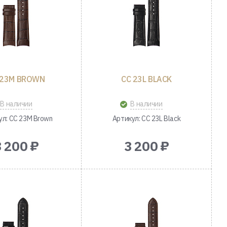
 23M BROWN
CC 23L BLACK
В наличии
В наличии
ул: CC 23M Brown
Артикул: CC 23L Black
3 200 ₽
3 200 ₽