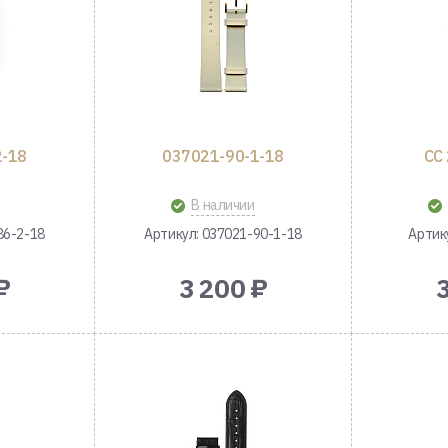
2-18
037021-90-1-18
CC
В наличии
86-2-18
Артикул: 037021-90-1-18
Артик
₽
3 200 ₽