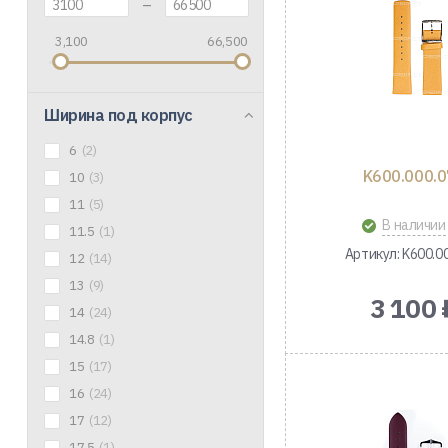
–
3,100
66,500
Ширина под корпус
6
(2)
K600.000.
10
(3)
11
(5)
В наличии
11.5
(1)
Артикул: K600.0
12
(14)
13
(9)
3 100 
14
(24)
14.8
(1)
15
(17)
16
(24)
17
(12)
17.5
(1)