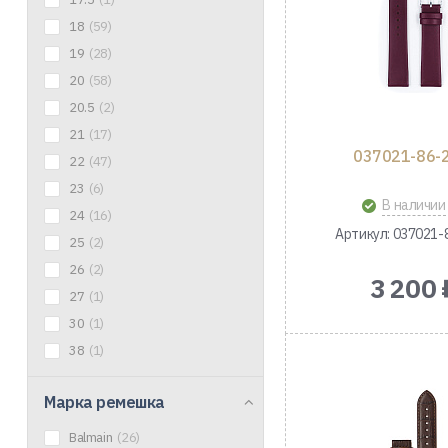
18
(59)
19
(28)
20
(58)
20.5
(2)
21
(17)
037021-86-
22
(47)
23
(6)
В наличии
24
(16)
Артикул: 037021-
25
(2)
26
(2)
3 200 
27
(1)
30
(1)
38
(1)
Марка ремешка
Balmain
(26)