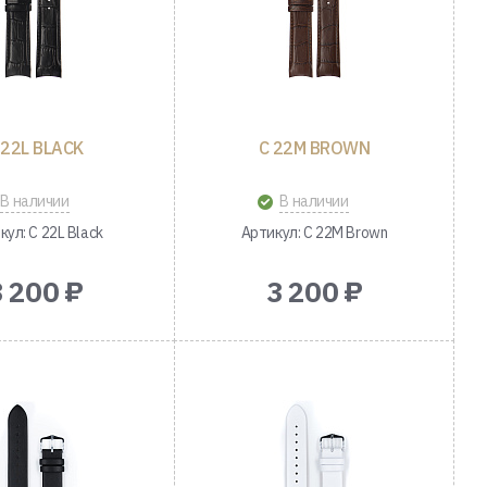
 22L BLACK
C 22M BROWN
В наличии
В наличии
кул: C 22L Black
Артикул: C 22M Brown
3 200 ₽
3 200 ₽