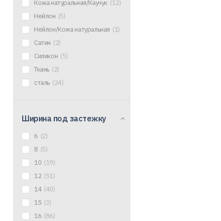
Кожа натуральная/Каучук
(12)
Нейлон
(5)
Нейлон/Кожа натуральная
(1)
Сатин
(2)
Силикон
(5)
Ткань
(2)
сталь
(24)
Ширина под застежку
6
(2)
8
(5)
10
(19)
12
(51)
14
(40)
15
(3)
16
(86)