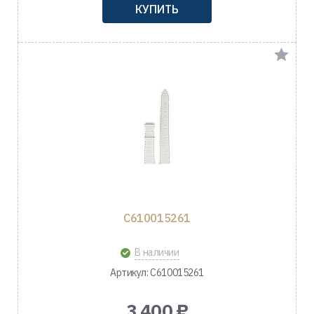
КУПИТЬ
C610015261
В наличии
Артикул: C610015261
3 400 ₽