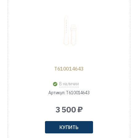
T610014643
В наличии
Артикул: T610014643
3 500 ₽
КУПИТЬ