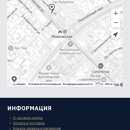
ИНФОРМАЦИЯ
О часовом центре
Оплата и доставка
Адреса сервиса и магазинов