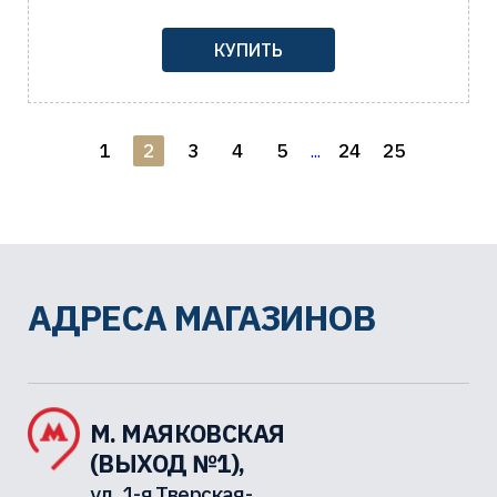
КУПИТЬ
1
2
3
4
5
24
25
...
АДРЕСА МАГАЗИНОВ
М. МАЯКОВСКАЯ
(ВЫХОД №1),
ул. 1-я Тверская-