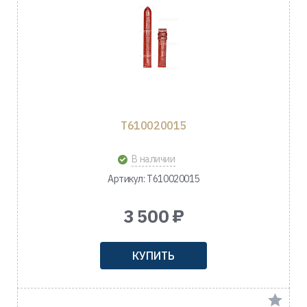
T610020015
В наличии
Артикул: T610020015
3 500 ₽
КУПИТЬ