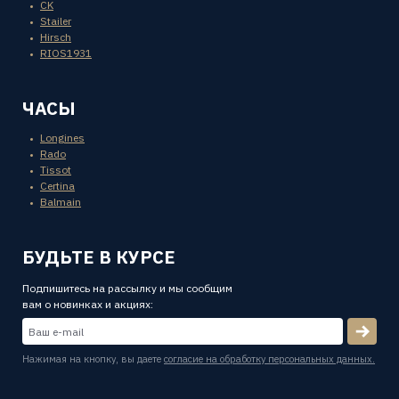
CK
Stailer
Hirsch
RIOS1931
ЧАСЫ
Longines
Rado
Tissot
Certina
Balmain
БУДЬТЕ В КУРСЕ
Подпишитесь на рассылку и мы сообщим
вам о новинках и акциях:
Нажимая на кнопку, вы даете
согласие на обработку персональных данных.