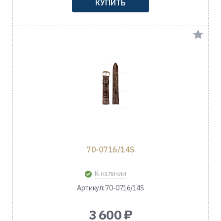
КУПИТЬ
70-0716/14S
В наличии
Артикул: 70-0716/14S
3 600 ₽