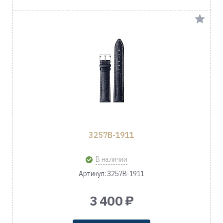
3257B-1911
В наличии
Артикул: 3257B-1911
3 400 ₽