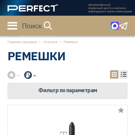
авторизованный
сервисный центр и магазин
швейцарских часов и аксессуаров
Поиск
Главная страница
Каталог
Ремешки
РЕМЕШКИ
Фильтр по параметрам