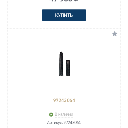
КУПИТЬ
97243064
В наличии
Артикул: 97243064