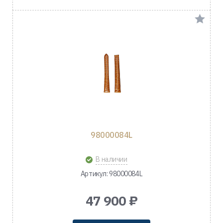
98000084L
В наличии
Артикул: 98000084L
47 900 ₽