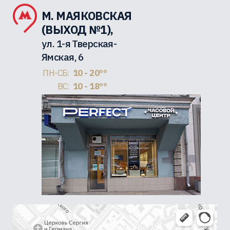
М. МАЯКОВСКАЯ
(ВЫХОД №1),
ул. 1-я Тверская-
Ямская, 6
ПН-СБ:
10 - 20ºº
ВС:
10 - 18ºº