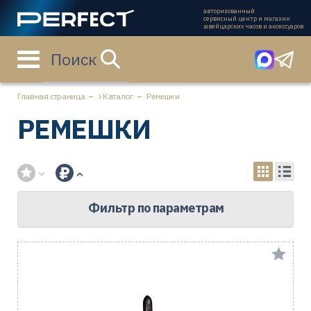
авторизованный
сервисный центр и магазин
швейцарских часов и аксессуаров
Поиск
Главная страница
Каталог
Ремешки
РЕМЕШКИ
Фильтр по параметрам