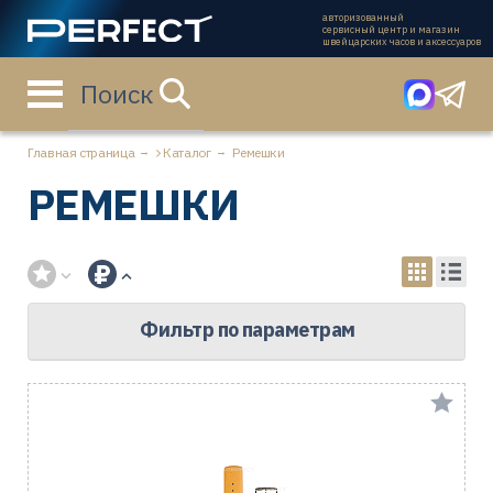
авторизованный
сервисный центр и магазин
швейцарских часов и аксессуаров
Поиск
Главная страница
Каталог
Ремешки
РЕМЕШКИ
Фильтр по параметрам