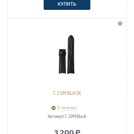
КУПИТЬ
C 22M BLACK
В наличии
Артикул: C 22M Black
3 200 ₽