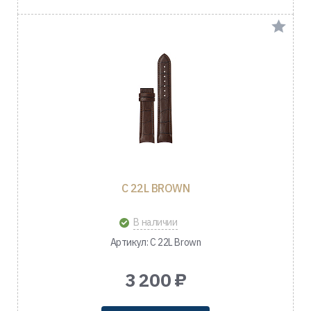
C 22L BROWN
В наличии
Артикул: C 22L Brown
3 200 ₽