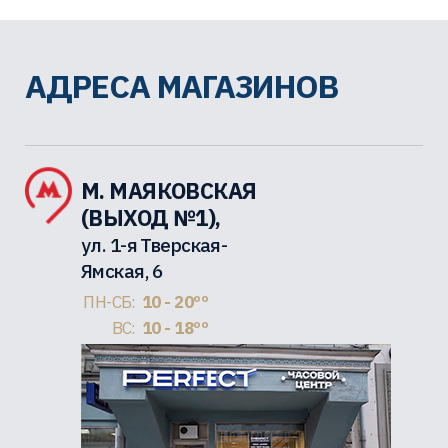
АДРЕСА МАГАЗИНОВ
М. МАЯКОВСКАЯ
(ВЫХОД №1),
ул. 1-я Тверская-
Ямская, 6
ПН-СБ:
10 - 20ºº
ВС:
10 - 18ºº