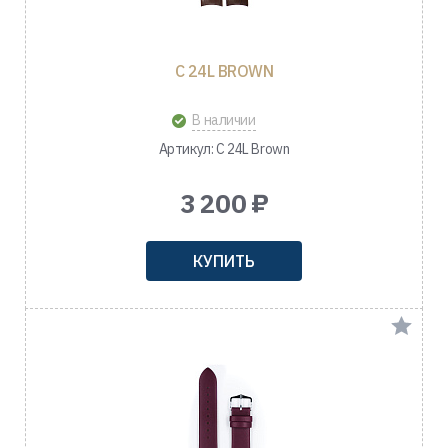
C 24L BROWN
В наличии
Артикул: C 24L Brown
3 200 ₽
КУПИТЬ