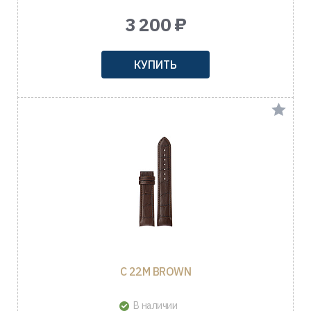
3 200 ₽
КУПИТЬ
C 22M BROWN
В наличии