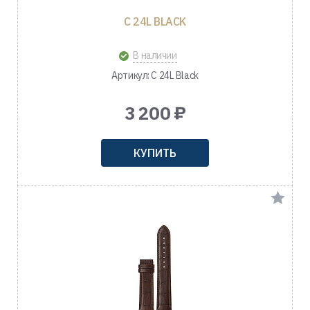
C 24L BLACK
В наличии
Артикул: C 24L Black
3 200 ₽
КУПИТЬ