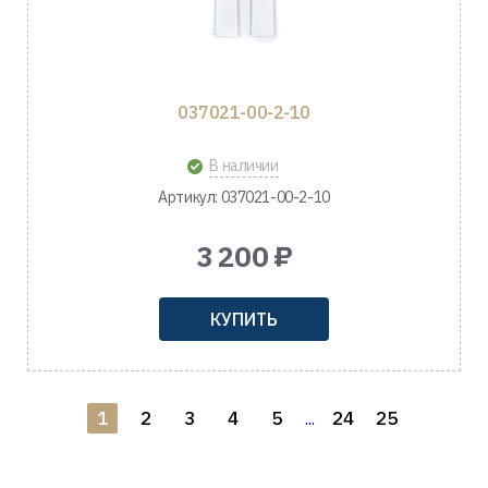
037021-00-2-10
В наличии
Артикул: 037021-00-2-10
3 200 ₽
КУПИТЬ
1
2
3
4
5
24
25
...