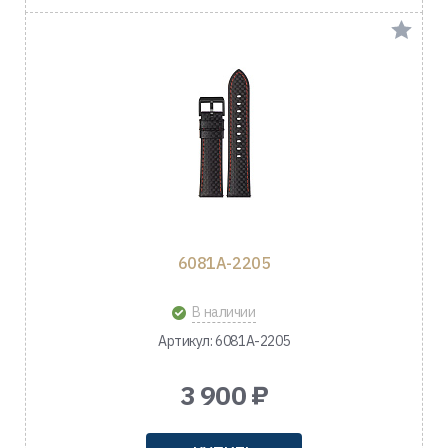
6081A-2205
В наличии
Артикул: 6081A-2205
3 900 ₽