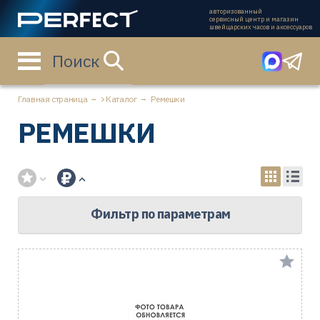
авторизованный
сервисный центр и магазин
швейцарских часов и аксессуаров
Поиск
Главная страница
Каталог
Ремешки
РЕМЕШКИ
Фильтр по параметрам