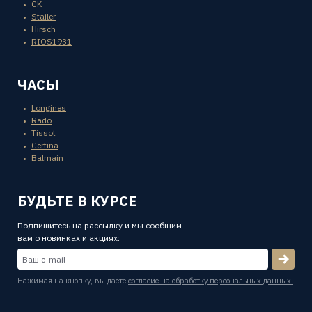
CK
Stailer
Hirsch
RIOS1931
ЧАСЫ
Longines
Rado
Tissot
Certina
Balmain
БУДЬТЕ В КУРСЕ
Подпишитесь на рассылку и мы сообщим
вам о новинках и акциях:
Нажимая на кнопку, вы даете
согласие на обработку персональных данных.