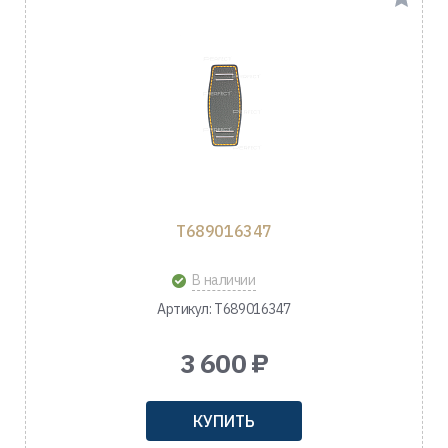
T689016347
В наличии
Артикул: T689016347
3 600 ₽
КУПИТЬ