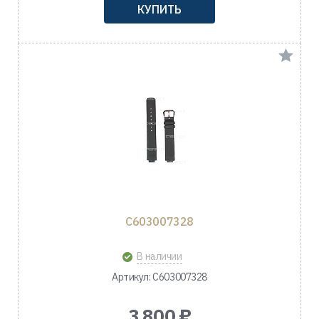
КУПИТЬ
C603007328
В наличии
Артикул: C603007328
3 800 ₽