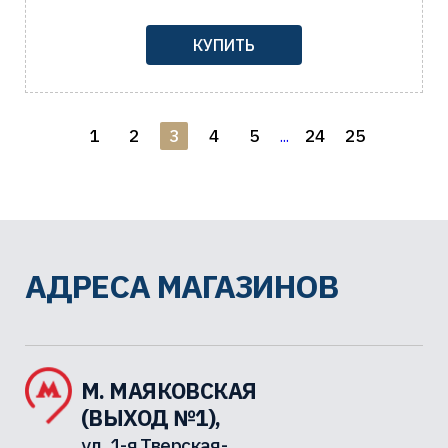
КУПИТЬ
1
2
3
4
5
24
25
...
АДРЕСА МАГАЗИНОВ
М. МАЯКОВСКАЯ
(ВЫХОД №1),
ул. 1-я Тверская-