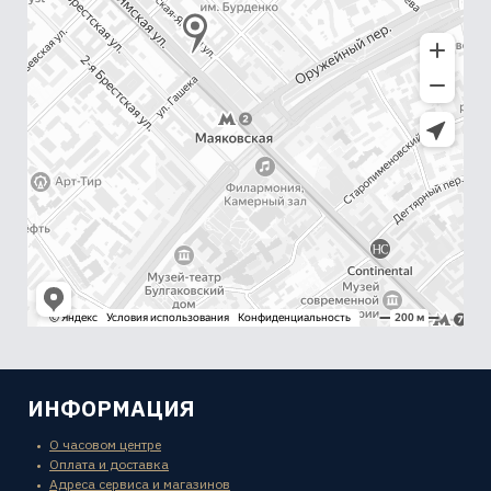
ИНФОРМАЦИЯ
О часовом центре
Оплата и доставка
Адреса сервиса и магазинов