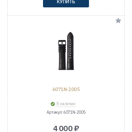
КУПИТЬ
6071N-2005
В наличии
Артикул: 6071N-2005
4 000 ₽