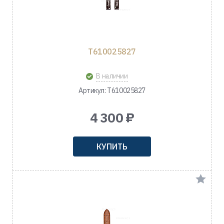
T610025827
В наличии
Артикул: T610025827
4 300 ₽
КУПИТЬ