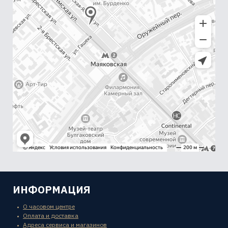
ИНФОРМАЦИЯ
О часовом центре
Оплата и доставка
Адреса сервиса и магазинов