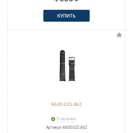
КУПИТЬ
K600.021.462
В наличии
Артикул: K600.021.462