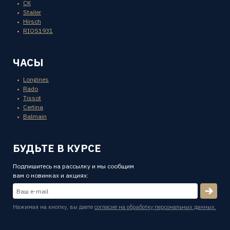
CK
Stailer
Hirsch
RIOS1931
ЧАСЫ
Longines
Rado
Tissot
Certina
Balmain
БУДЬТЕ В КУРСЕ
Подпишитесь на рассылку и мы сообщим
вам о новинках и акциях:
Нажимая на кнопку, вы даете
согласие на обработку персональных данных.