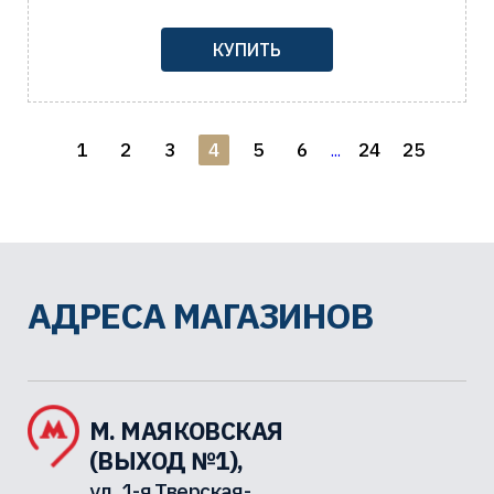
КУПИТЬ
1
2
3
4
5
6
24
25
...
АДРЕСА МАГАЗИНОВ
М. МАЯКОВСКАЯ
(ВЫХОД №1),
ул. 1-я Тверская-