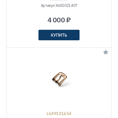
Артикул: K600.021.407
4 000 ₽
КУПИТЬ
L649101654