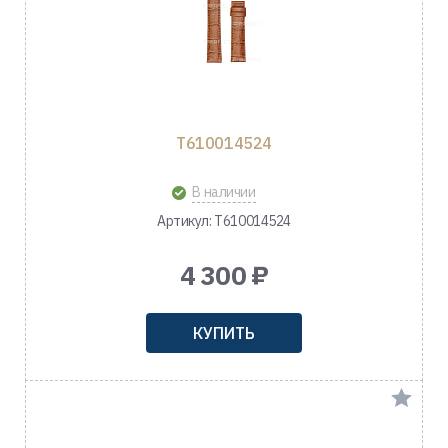
T610014524
В наличии
Артикул: T610014524
4 300 ₽
КУПИТЬ