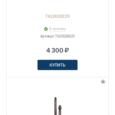
T610028225
В наличии
Артикул: T610028225
4 300 ₽
КУПИТЬ