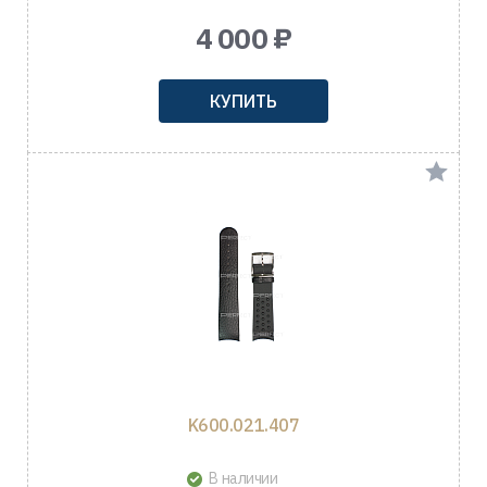
4 000 ₽
КУПИТЬ
K600.021.407
В наличии