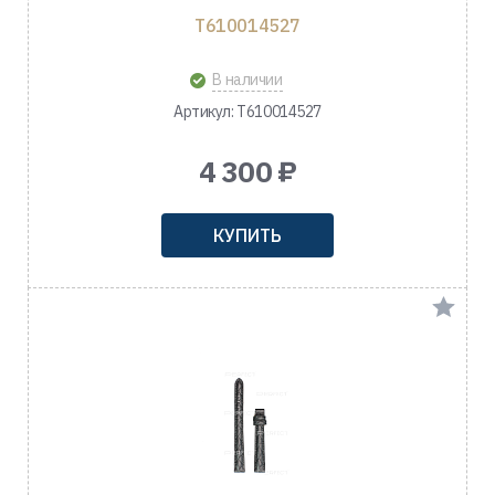
T610014527
В наличии
Артикул: T610014527
4 300 ₽
КУПИТЬ