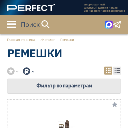
авторизованный
сервисный центр и магазин
швейцарских часов и аксессуаров
Поиск
Главная страница
Каталог
Ремешки
РЕМЕШКИ
Фильтр по параметрам