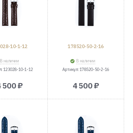
028-10-1-12
178520-50-2-16
В наличии
В наличии
л: 123028-10-1-12
Артикул: 178520-50-2-16
4 500 ₽
4 500 ₽