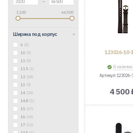
–
3,100
66,500
Ширина под корпус
6
(2)
123026-10-
10
(3)
11
(5)
В наличии
11.5
(1)
Артикул: 123026-
12
(14)
13
(9)
4 500 
14
(24)
14.8
(1)
15
(17)
16
(24)
17
(12)
17.5
(1)