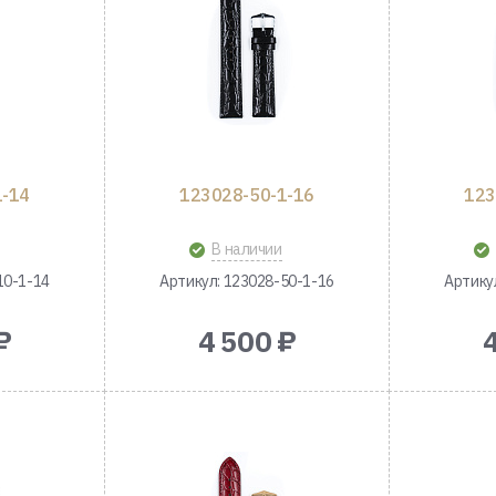
1-14
123028-50-1-16
123
В наличии
10-1-14
Артикул: 123028-50-1-16
Артику
₽
4 500 ₽