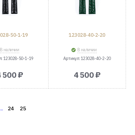
028-50-1-19
123028-40-2-20
В наличии
В наличии
л: 123028-50-1-19
Артикул: 123028-40-2-20
4 500 ₽
4 500 ₽
24
25
...