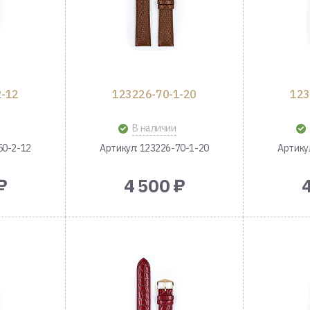
2-12
123226-70-1-20
123
В наличии
50-2-12
Артикул: 123226-70-1-20
Артику
₽
4 500 ₽