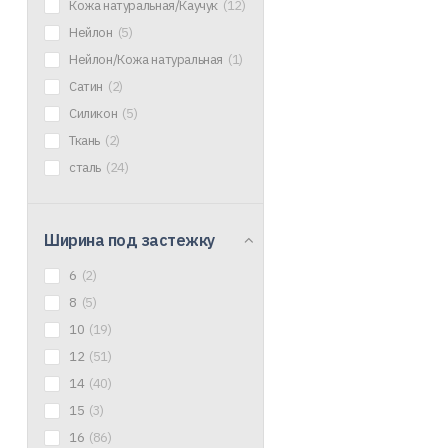
Кожа натуральная/Каучук
(12)
Нейлон
(5)
Нейлон/Кожа натуральная
(1)
Сатин
(2)
Силикон
(5)
Ткань
(2)
сталь
(24)
Ширина под застежку
6
(2)
8
(5)
10
(19)
12
(51)
14
(40)
15
(3)
16
(86)