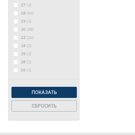
17
(2)
18
(86)
19
(2)
20
(58)
22
(16)
24
(2)
25
(2)
28
(1)
30
(1)
ПОКАЗАТЬ
СБРОСИТЬ