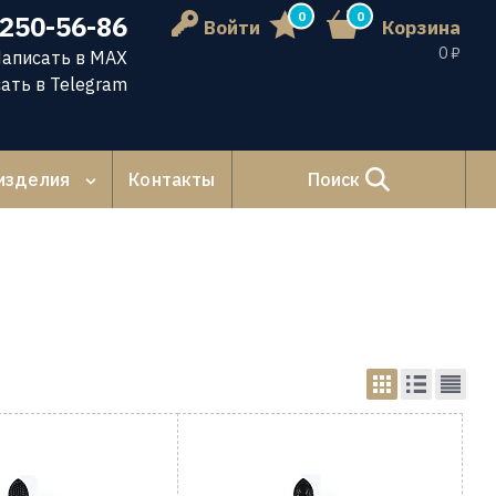
0
0
 250-56-86
Войти
Корзина
0 ₽
аписать в MAX
ать в Telegram
изделия
Контакты
Поиск