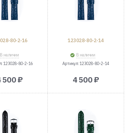
028-80-2-16
123028-80-2-14
В наличии
В наличии
л: 123028-80-2-16
Артикул: 123028-80-2-14
4 500 ₽
4 500 ₽