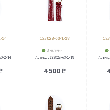
2-14
123028-60-1-18
123
В наличии
50-2-14
Артикул: 123028-60-1-18
Артику
₽
4 500 ₽