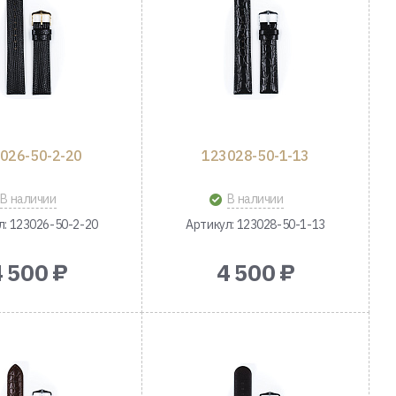
026-50-2-20
123028-50-1-13
В наличии
В наличии
л: 123026-50-2-20
Артикул: 123028-50-1-13
4 500 ₽
4 500 ₽