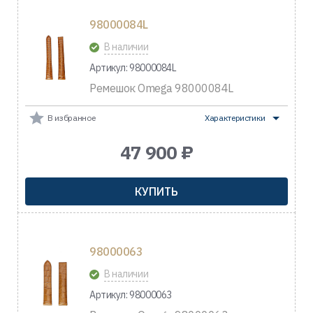
98000084L
В наличии
Артикул: 98000084L
Ремешок Omega 98000084L
В избранное
Характеристики
47 900 ₽
КУПИТЬ
98000063
В наличии
Артикул: 98000063