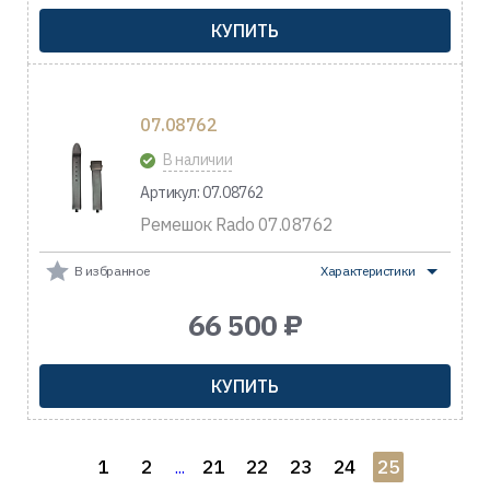
КУПИТЬ
07.08762
В наличии
Артикул: 07.08762
Ремешок Rado 07.08762
В избранное
Характеристики
66 500 ₽
КУПИТЬ
1
2
21
22
23
24
25
...