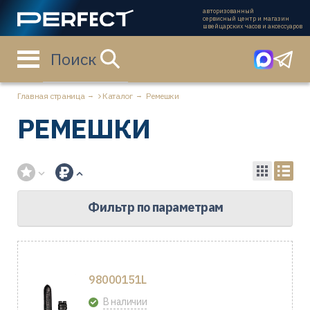
авторизованный
сервисный центр и магазин
швейцарских часов и аксессуаров
Поиск
Главная страница
Каталог
Ремешки
РЕМЕШКИ
Фильтр по параметрам
98000151L
В наличии