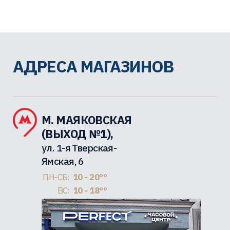
АДРЕСА МАГАЗИНОВ
М. МАЯКОВСКАЯ
(ВЫХОД №1),
ул. 1-я Тверская-
Ямская, 6
ПН-СБ:
10 - 20ºº
ВС:
10 - 18ºº