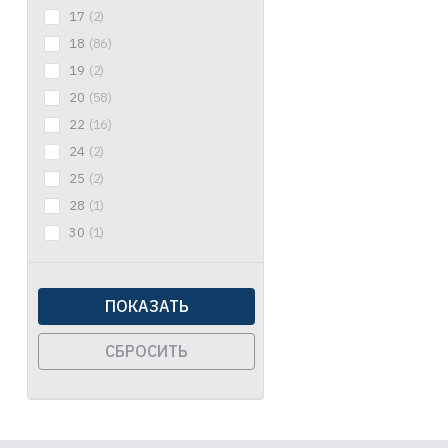
17
(2)
18
(86)
19
(2)
20
(58)
22
(16)
24
(2)
25
(2)
28
(1)
30
(1)
ПОКАЗАТЬ
СБРОСИТЬ