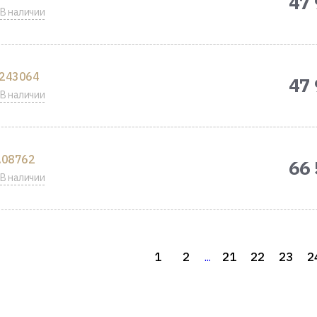
47 
В наличии
243064
47 
В наличии
.08762
66 
В наличии
1
2
21
22
23
2
...