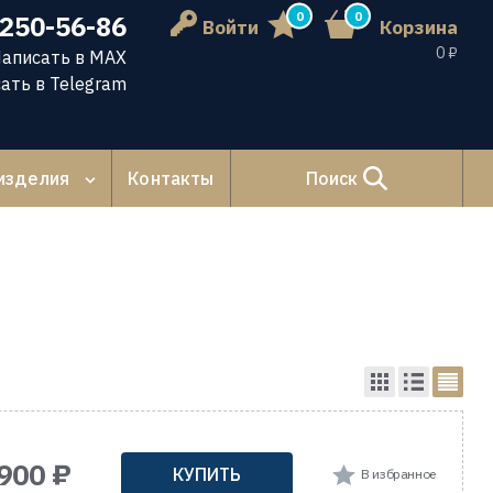
0
0
 250-56-86
Войти
Корзина
0 ₽
аписать в MAX
ать в Telegram
изделия
Контакты
Поиск
900 ₽
КУПИТЬ
В избранное