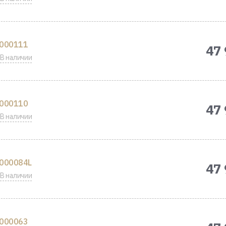
000111
47 
В наличии
000110
47 
В наличии
000084L
47 
В наличии
000063