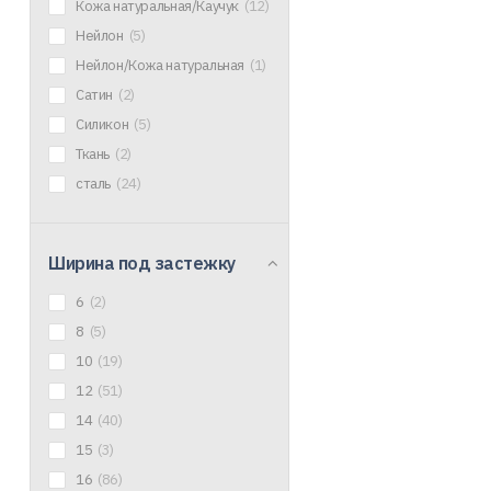
Кожа натуральная/Каучук
(12)
Нейлон
(5)
Нейлон/Кожа натуральная
(1)
Сатин
(2)
Силикон
(5)
Ткань
(2)
сталь
(24)
Ширина под застежку
6
(2)
8
(5)
10
(19)
12
(51)
14
(40)
15
(3)
16
(86)