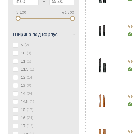
–
3,100
66,500
98
Ширина под корпус
6
(2)
10
(3)
98
11
(5)
11.5
(1)
12
(14)
13
(9)
14
(24)
98
14.8
(1)
15
(17)
16
(24)
17
(12)
98
17.5
(1)