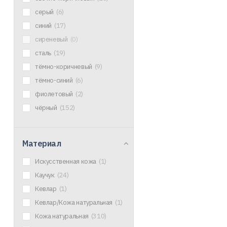
серый
(6)
синий
(17)
сиреневый
(0)
сталь
(19)
тёмно-коричневый
(9)
тёмно-синий
(6)
фиолетовый
(2)
чёрный
(152)
Материал
Искусственная кожа
(1)
Каучук
(24)
Кевлар
(1)
Кевлар/Кожа натуральная
(1)
Кожа натуральная
(310)