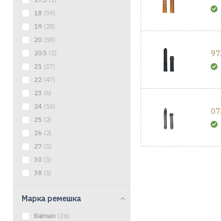
18
(59)
19
(28)
20
(58)
97
20.5
(2)
21
(17)
22
(47)
23
(6)
24
(16)
07
25
(2)
26
(2)
27
(1)
30
(1)
38
(1)
Марка ремешка
Balmain
(26)