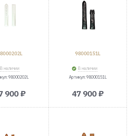
8000202L
98000151L
В наличии
В наличии
кул: 98000202L
Артикул: 98000151L
7 900 ₽
47 900 ₽