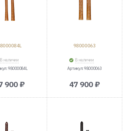
8000084L
98000063
В наличии
В наличии
кул: 98000084L
Артикул: 98000063
7 900 ₽
47 900 ₽