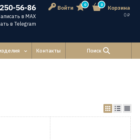
0
0
 250-56-86
Войти
Корзина
0 ₽
аписать в MAX
ать в Telegram
изделия
Контакты
Поиск