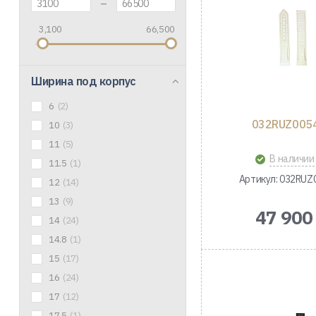
–
3,100
66,500
Ширина под корпус
6
(2)
032RUZ005
10
(3)
11
(5)
В наличии
11.5
(1)
Артикул: 032RUZ
12
(14)
13
(9)
47 900
14
(24)
14.8
(1)
15
(17)
16
(24)
17
(12)
17.5
(1)