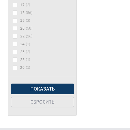
17
(2)
18
(86)
19
(2)
20
(58)
22
(16)
24
(2)
25
(2)
28
(1)
30
(1)
ПОКАЗАТЬ
СБРОСИТЬ