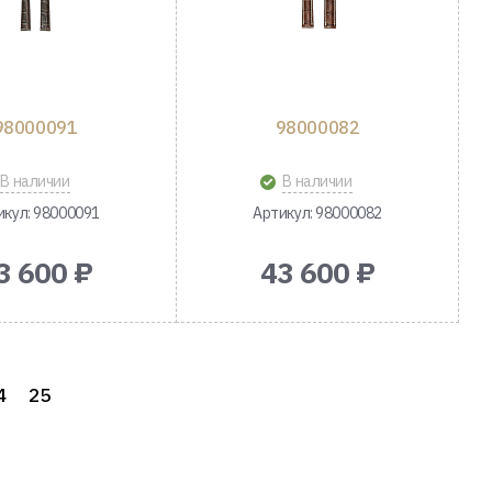
98000091
98000082
В наличии
В наличии
икул: 98000091
Артикул: 98000082
3 600 ₽
43 600 ₽
4
25