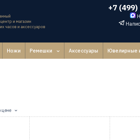
+7 (499)
Н
анный
центр и магазин
Напис
их часов и аксессуаров
Ножи
Ремешки
Аксессуары
Ювелирные 
о цене