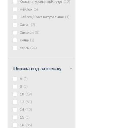
Кожа натуральная/Каучук
(12)
Нейлон
(5)
Нейлон/Кожа натуральная
(1)
Сатин
(2)
Силикон
(5)
Ткань
(2)
сталь
(24)
Ширина под застежку
6
(2)
8
(5)
10
(19)
12
(51)
14
(40)
15
(3)
16
(86)