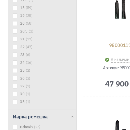
18
(59)
19
(28)
20
(58)
20.5
(2)
21
(17)
9800011
22
(47)
23
(6)
В наличии
24
(16)
Артикул: 9800
25
(2)
26
(2)
47 900
27
(1)
30
(1)
38
(1)
Марка ремешка
Balmain
(26)