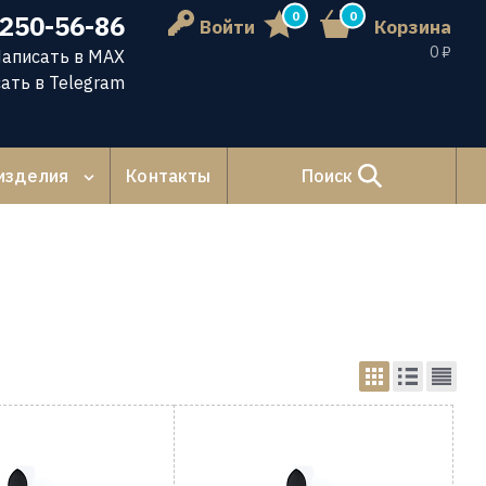
0
0
 250-56-86
Войти
Корзина
0 ₽
аписать в MAX
ать в Telegram
изделия
Контакты
Поиск