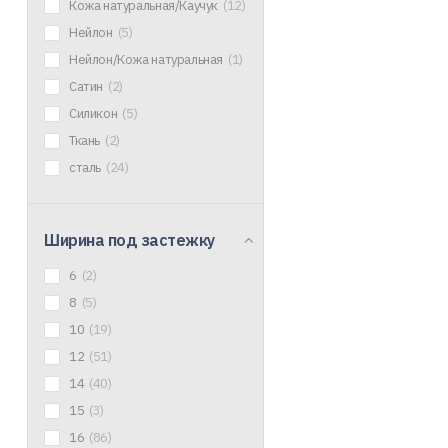
Кожа натуральная/Каучук
(12)
Нейлон
(5)
Нейлон/Кожа натуральная
(1)
Сатин
(2)
Силикон
(5)
Ткань
(2)
сталь
(24)
Ширина под застежку
6
(2)
8
(5)
10
(19)
12
(51)
14
(40)
15
(3)
16
(86)