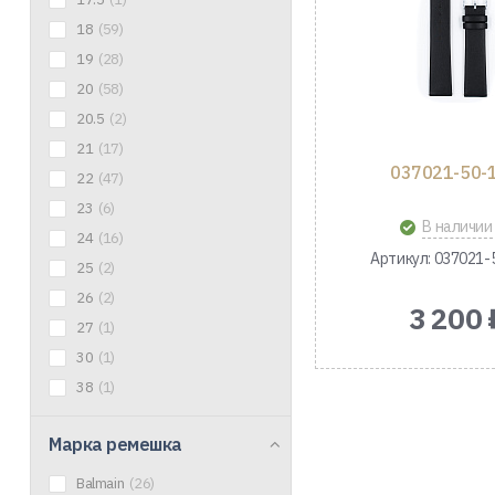
18
(59)
19
(28)
20
(58)
20.5
(2)
21
(17)
037021-50-
22
(47)
23
(6)
В наличии
24
(16)
Артикул: 037021-
25
(2)
26
(2)
3 200 
27
(1)
30
(1)
38
(1)
Марка ремешка
Balmain
(26)