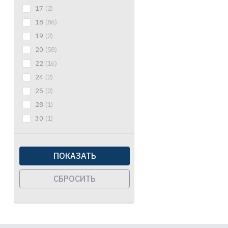
17
(2)
18
(86)
19
(2)
20
(58)
22
(16)
24
(2)
25
(2)
28
(1)
30
(1)
ПОКАЗАТЬ
СБРОСИТЬ