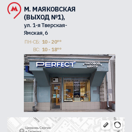
М. МАЯКОВСКАЯ
(ВЫХОД №1),
ул. 1-я Тверская-
Ямская, 6
ПН-СБ:
10 - 20ºº
ВС:
10 - 18ºº