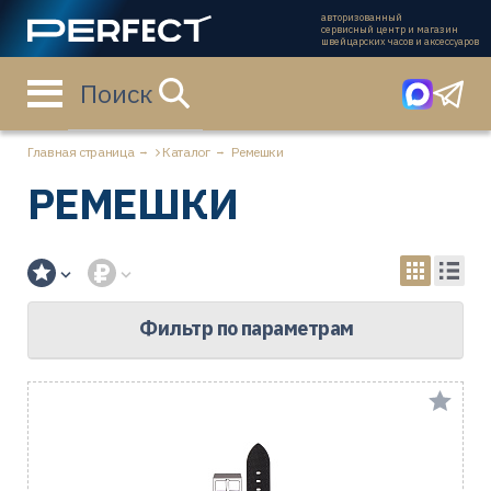
авторизованный
сервисный центр и магазин
швейцарских часов и аксессуаров
Поиск
Главная страница
Каталог
Ремешки
РЕМЕШКИ
Фильтр по параметрам