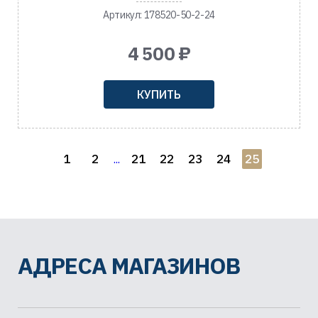
Артикул: 178520-50-2-24
4 500 ₽
КУПИТЬ
1
2
21
22
23
24
25
...
АДРЕСА МАГАЗИНОВ