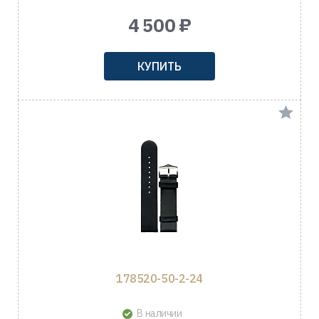
4 500 ₽
КУПИТЬ
178520-50-2-24
В наличии