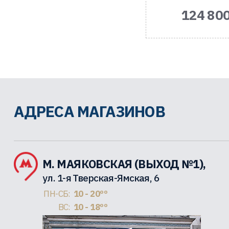
124 800
АДРЕСА МАГАЗИНОВ
М. МАЯКОВСКАЯ (ВЫХОД №1),
ул. 1-я Тверская-Ямская, 6
ПН-СБ:
10 - 20ºº
ВС:
10 - 18ºº