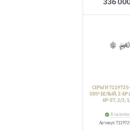
336 000
СЕРЬГИ 7119725-
585º БЕЛЫЙ, 2-БР.
КР-57, 2/3, 1
В наличии
Артикул: 711972