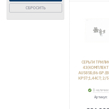
СБРОСИТЬ
СЕРЬГИ ТРИЛИ
43(КОМПЛЕКТ
AU585Б;86-БР.(В
КР57;1,44CT; 2/5;
В наличии
Артикул: