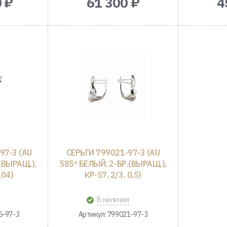
 ₽
61 300 ₽
4
97-3 (AU
СЕРЬГИ 799021-97-3 (AU
(ВЫРАЩ.),
585º БЕЛЫЙ, 2-БР.(ВЫРАЩ.),
,04)
КР-57, 2/3, 0,5)
В наличии
5-97-3
Артикул: 799021-97-3