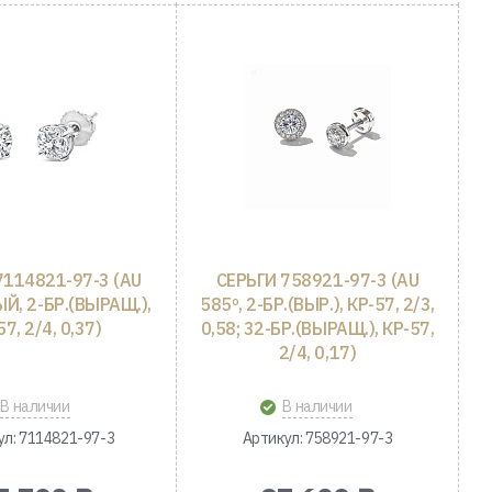
7114821-97-3 (AU
СЕРЬГИ 758921-97-3 (AU
Й, 2-БР.(ВЫРАЩ.),
585º, 2-БР.(ВЫР.), КР-57, 2/3,
57, 2/4, 0,37)
0,58; 32-БР.(ВЫРАЩ.), КР-57,
2/4, 0,17)
В наличии
В наличии
ул: 7114821-97-3
Артикул: 758921-97-3