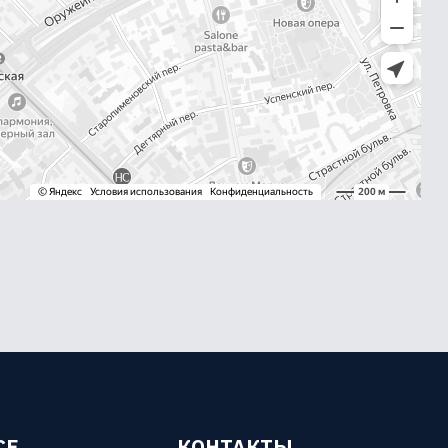
СЕ
КОНТАКТЫ