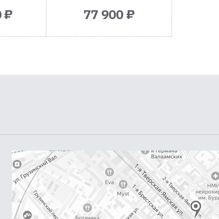
 ₽
77 900 ₽