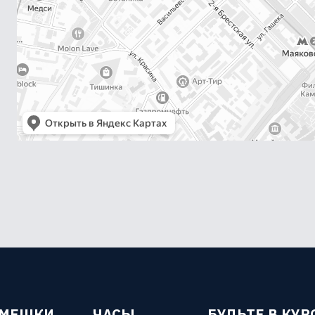
ЕМЕШКИ
ЧАСЫ
БУДЬТЕ В КУР