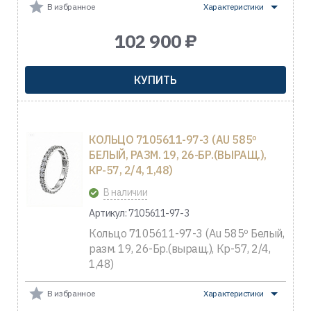
В избранное
Характеристики
102 900 ₽
КУПИТЬ
КОЛЬЦО 7105611-97-3 (AU 585º
БЕЛЫЙ, РАЗМ. 19, 26-БР.(ВЫРАЩ.),
КР-57, 2/4, 1,48)
В наличии
Артикул: 7105611-97-3
Кольцо 7105611-97-3 (Au 585º Белый,
разм. 19, 26-Бр.(выращ.), Кр-57, 2/4,
1,48)
В избранное
Характеристики