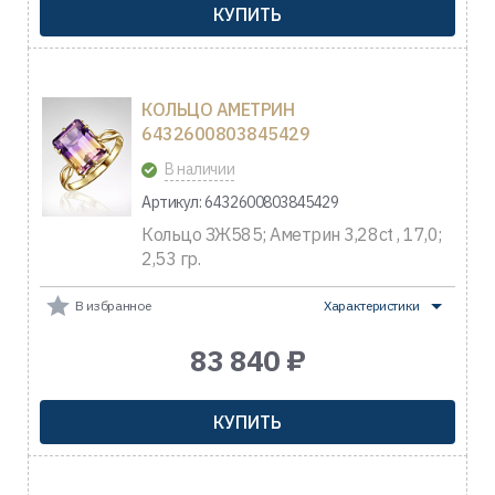
КУПИТЬ
КОЛЬЦО АМЕТРИН
6432600803845429
В наличии
Артикул: 6432600803845429
Кольцо ЗЖ585; Аметрин 3,28ct , 17,0;
2,53 гр.
В избранное
Характеристики
83 840 ₽
КУПИТЬ