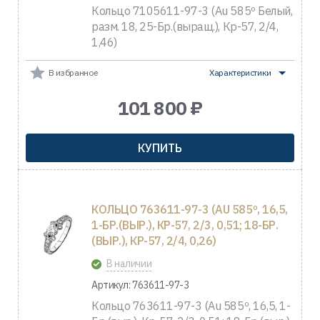
Кольцо 7105611-97-3 (Au 585º Белый,
разм. 18, 25-Бр.(выращ.), Кр-57, 2/4,
1,46)
В избранное
Характеристики
101 800 ₽
КУПИТЬ
КОЛЬЦО 763611-97-3 (AU 585º, 16,5,
1-БР.(ВЫР.), КР-57, 2/3, 0,51; 18-БР.
(ВЫР.), КР-57, 2/4, 0,26)
В наличии
Артикул: 763611-97-3
Кольцо 763611-97-3 (Au 585º, 16,5, 1-