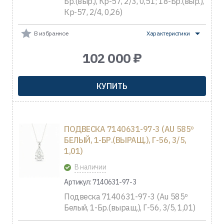
Бр.(выр.), Кр-57, 2/3, 0,51; 18-Бр.(выр.),
Кр-57, 2/4, 0,26)
В избранное
Характеристики
102 000 ₽
КУПИТЬ
ПОДВЕСКА 7140631-97-3 (AU 585º
БЕЛЫЙ, 1-БР.(ВЫРАЩ.), Г-56, 3/5,
1,01)
В наличии
Артикул: 7140631-97-3
Подвеска 7140631-97-3 (Au 585º
Белый, 1-Бр.(выращ.), Г-56, 3/5, 1,01)