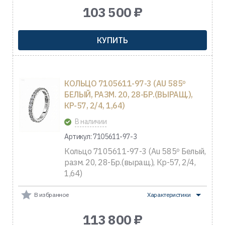
103 500 ₽
КУПИТЬ
КОЛЬЦО 7105611-97-3 (AU 585º
БЕЛЫЙ, РАЗМ. 20, 28-БР.(ВЫРАЩ.),
КР-57, 2/4, 1,64)
В наличии
Артикул: 7105611-97-3
Кольцо 7105611-97-3 (Au 585º Белый,
разм. 20, 28-Бр.(выращ.), Кр-57, 2/4,
1,64)
В избранное
Характеристики
113 800 ₽