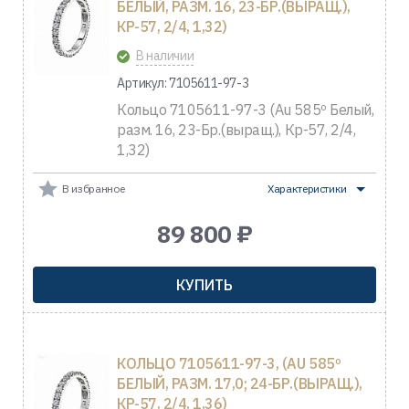
БЕЛЫЙ, РАЗМ. 16, 23-БР.(ВЫРАЩ.),
КР-57, 2/4, 1,32)
В наличии
Артикул: 7105611-97-3
Кольцо 7105611-97-3 (Au 585º Белый,
разм. 16, 23-Бр.(выращ.), Кр-57, 2/4,
1,32)
В избранное
Характеристики
89 800 ₽
КУПИТЬ
КОЛЬЦО 7105611-97-3, (AU 585º
БЕЛЫЙ, РАЗМ. 17,0; 24-БР.(ВЫРАЩ.),
КР-57, 2/4, 1,36)