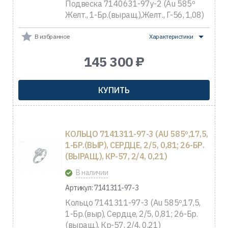
Подвеска 7140631-97y-2 (Au 585º
Желт., 1-Бр.(выращ.),Желт., Г-56, 1,08)
В избранное
Характеристики
145 300 ₽
КУПИТЬ
КОЛЬЦО 7141311-97-3 (AU 585º,17,5,
1-БР.(ВЫР), СЕРДЦЕ, 2/5, 0,81; 26-БР.
(ВЫРАЩ.), КР-57, 2/4, 0,21)
В наличии
Артикул: 7141311-97-3
Кольцо 7141311-97-3 (Au 585º,17,5,
1-Бр.(выр), Сердце, 2/5, 0,81; 26-Бр.
(выращ.), Кр-57, 2/4, 0,21)