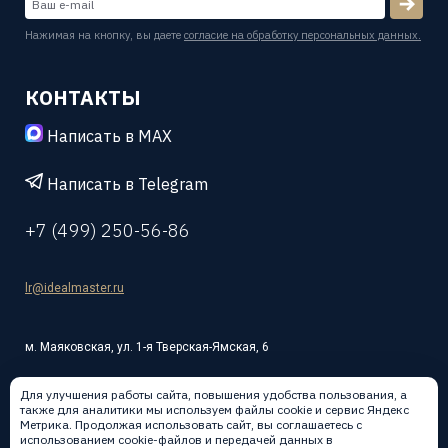
Нажимая на кнопку, вы даете
согласие на обработку персональных данных.
КОНТАКТЫ
Написать в MAX
Написать в Telegram
+7 (499) 250-56-86
lr@idealmaster.ru
м. Маяковская, ул. 1-я Тверская-Ямская, 6
Для улучшения работы сайта, повышения удобства пользования, а
также для аналитики мы используем файлы cookie и сервис Яндекс
Метрика. Продолжая использовать сайт, вы соглашаетесь с
использованием cookie-файлов и передачей данных в