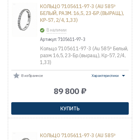
КОЛЬЦО 7105611-97-3 (AU 585º
БЕЛЫЙ, РАЗМ. 16,5, 23-БР.(ВЫРАЩ.),
КР-57, 2/4, 1,33)
В наличии
Артикул: 7105611-97-3
Кольцо 7105611-97-3 (Au 585º Белый,
разм. 16,5, 23-Бр.(выращ.), Кр-57, 2/4,
1,33)
В избранное
Характеристики
89 800 ₽
КУПИТЬ
КОЛЬЦО 7105611-97-3 (AU 585º