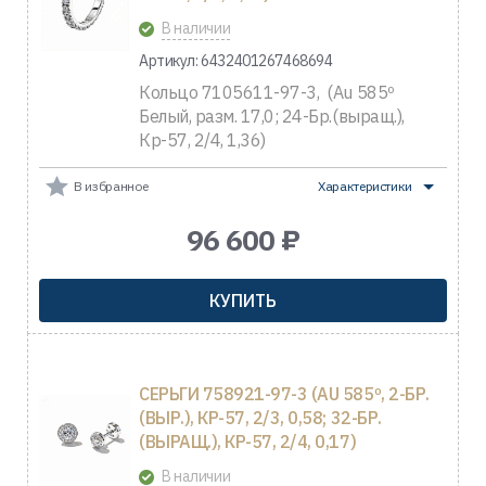
В наличии
Артикул: 6432401267468694
Кольцо 7105611-97-3, (Au 585º
Белый, разм. 17,0; 24-Бр.(выращ.),
Кр-57, 2/4, 1,36)
В избранное
Характеристики
96 600 ₽
КУПИТЬ
СЕРЬГИ 758921-97-3 (AU 585º, 2-БР.
(ВЫР.), КР-57, 2/3, 0,58; 32-БР.
(ВЫРАЩ.), КР-57, 2/4, 0,17)
В наличии