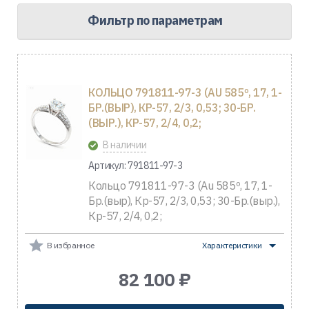
Фильтр по параметрам
КОЛЬЦО 791811-97-3 (AU 585º, 17, 1-
БР.(ВЫР), КР-57, 2/3, 0,53; 30-БР.
(ВЫР.), КР-57, 2/4, 0,2;
В наличии
Артикул: 791811-97-3
Кольцо 791811-97-3 (Au 585º, 17, 1-
Бр.(выр), Кр-57, 2/3, 0,53; 30-Бр.(выр.),
Кр-57, 2/4, 0,2;
В избранное
Характеристики
82 100 ₽