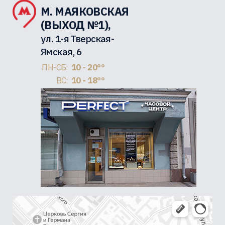
М. МАЯКОВСКАЯ
(ВЫХОД №1),
ул. 1-я Тверская-
Ямская, 6
ПН-СБ:
10 - 20ºº
ВС:
10 - 18ºº