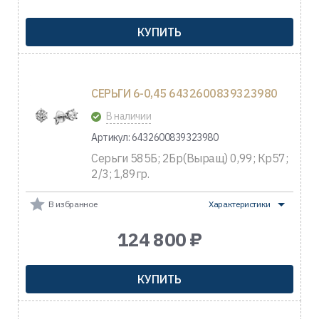
КУПИТЬ
СЕРЬГИ 6-0,45 6432600839323980
В наличии
Артикул: 6432600839323980
Серьги 585Б; 2Бр(Выращ) 0,99; Кр57;
2/3; 1,89гр.
В избранное
Характеристики
124 800 ₽
КУПИТЬ