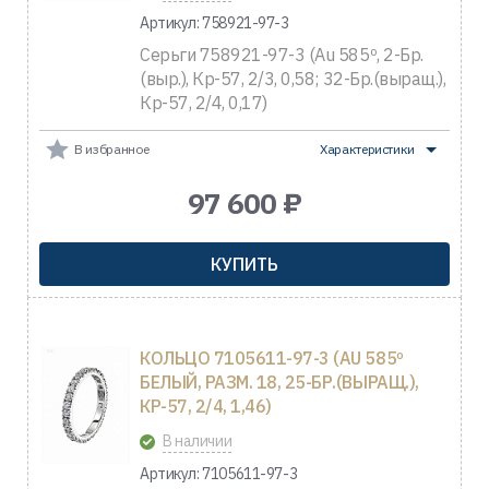
Артикул: 758921-97-3
Серьги 758921-97-3 (Au 585º, 2-Бр.
(выр.), Кр-57, 2/3, 0,58; 32-Бр.(выращ.),
Кр-57, 2/4, 0,17)
В избранное
Характеристики
97 600 ₽
КУПИТЬ
КОЛЬЦО 7105611-97-3 (AU 585º
БЕЛЫЙ, РАЗМ. 18, 25-БР.(ВЫРАЩ.),
КР-57, 2/4, 1,46)
В наличии
Артикул: 7105611-97-3