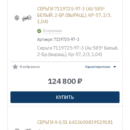
СЕРЬГИ 7119725-97-3 (AU 585º
БЕЛЫЙ, 2-БР.(ВЫРАЩ.), КР-57, 2/3,
1,04)
В наличии
Артикул: 7119725-97-3
Серьги 7119725-97-3 (Au 585º Белый,
2-Бр.(выращ.), Кр-57, 2/3, 1,04)
В избранное
Характеристики
124 800 ₽
КУПИТЬ
СЕРЬГИ 4-0,51 6432600839529181