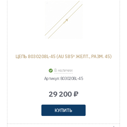
ЦЕПЬ 8030208L-45 (AU 585º ЖЕЛТ., РАЗМ. 45)
В наличии
Артикул: 8030208L-45
29 200 ₽
КУПИТЬ