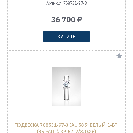
Артикул: 758731-97-3
36 700 ₽
КУПИТЬ
ПОДВЕСКА 708531-97-3 (AU 585º БЕЛЫЙ, 1-БР.
(ВЫРАЩ.), КР-57, 2/3, 0,26)