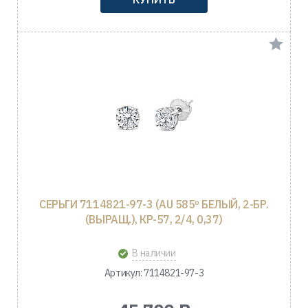
СЕРЬГИ 7114821-97-3 (AU 585º БЕЛЫЙ, 2-БР.
(ВЫРАЩ.), КР-57, 2/4, 0,37)
В наличии
Артикул: 7114821-97-3