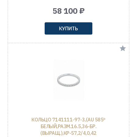
58 100 ₽
КУПИТЬ
КОЛЬЦО 7141111-97-3,(AU 585º
БЕЛЫЙ,РАЗМ.16.5,36-БР.
(ВЫРАЩ.),КР-57,2/4,0,42