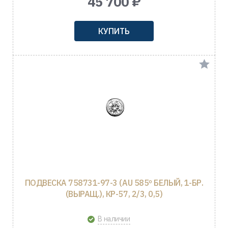
45 700 ₽
КУПИТЬ
ПОДВЕСКА 758731-97-3 (AU 585º БЕЛЫЙ, 1-БР.
(ВЫРАЩ.), КР-57, 2/3, 0,5)
В наличии