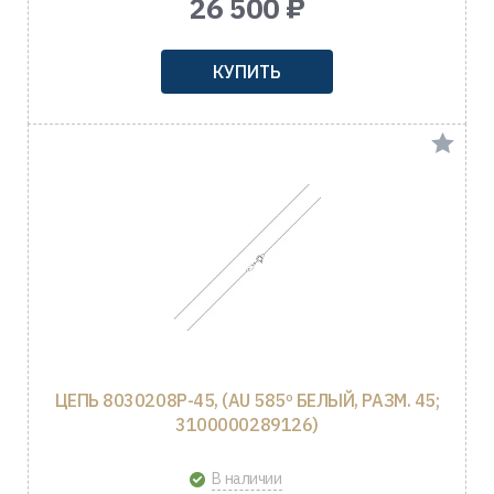
26 500 ₽
КУПИТЬ
ЦЕПЬ 8030208Р-45, (AU 585º БЕЛЫЙ, РАЗМ. 45;
3100000289126)
В наличии