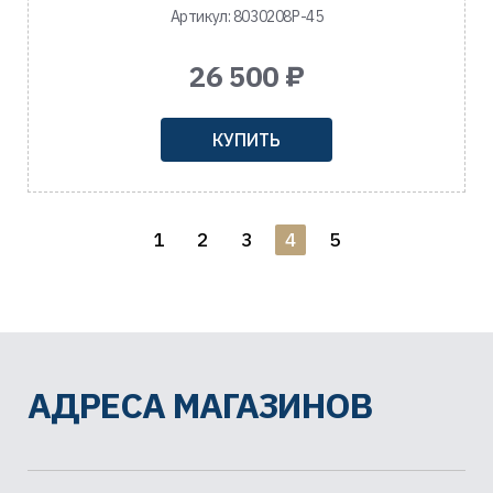
Артикул: 8030208Р-45
26 500 ₽
КУПИТЬ
1
2
3
4
5
АДРЕСА МАГАЗИНОВ