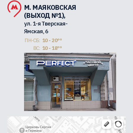
М. МАЯКОВСКАЯ
(ВЫХОД №1),
ул. 1-я Тверская-
Ямская, 6
ПН-СБ:
10 - 20ºº
ВС:
10 - 18ºº