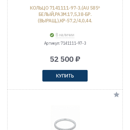
КОЛЬЦО 7141111-97-3,(AU 585º
БЕЛЫЙ,РАЗМ.17,5,38-БР.
(ВЫРАЩ.),КР-57,2/4,0,44.
В наличии
Артикул: 7141111-97-3
52 500 ₽
КУПИТЬ