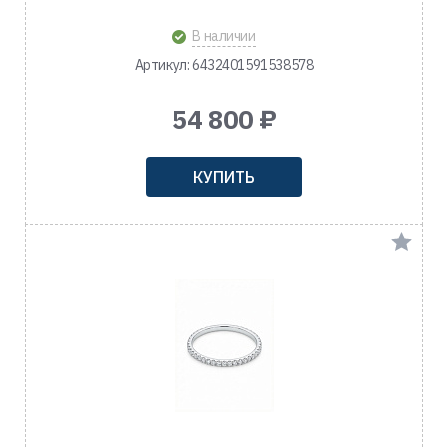
В наличии
Артикул: 6432401591538578
54 800 ₽
КУПИТЬ