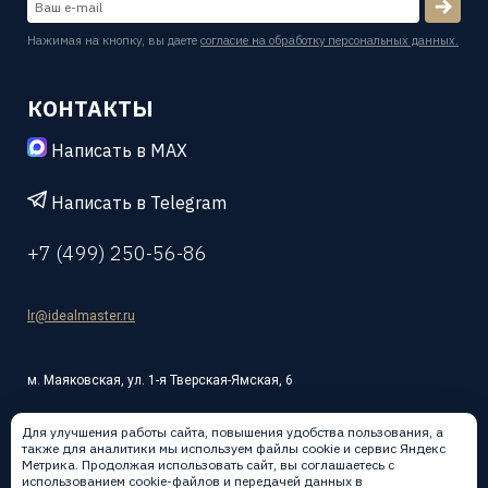
Нажимая на кнопку, вы даете
согласие на обработку персональных данных.
КОНТАКТЫ
Написать в MAX
Написать в Telegram
+7 (499) 250-56-86
lr@idealmaster.ru
м. Маяковская, ул. 1-я Тверская-Ямская, 6
Для улучшения работы сайта, повышения удобства пользования, а
также для аналитики мы используем файлы cookie и сервис Яндекс
Метрика. Продолжая использовать сайт, вы соглашаетесь с
использованием cookie-файлов и передачей данных в