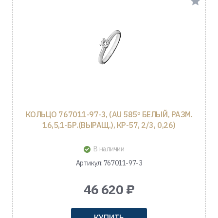
КОЛЬЦО 767011-97-3, (AU 585º БЕЛЫЙ, РАЗМ.
16,5,1-БР.(ВЫРАЩ.), КР-57, 2/3, 0,26)
В наличии
Артикул: 767011-97-3
46 620 ₽
КУПИТЬ