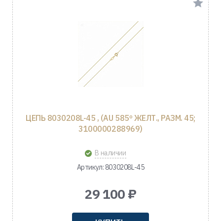
ЦЕПЬ 8030208L-45 , (AU 585º ЖЕЛТ., РАЗМ. 45;
3100000288969)
В наличии
Артикул: 8030208L-45
29 100 ₽