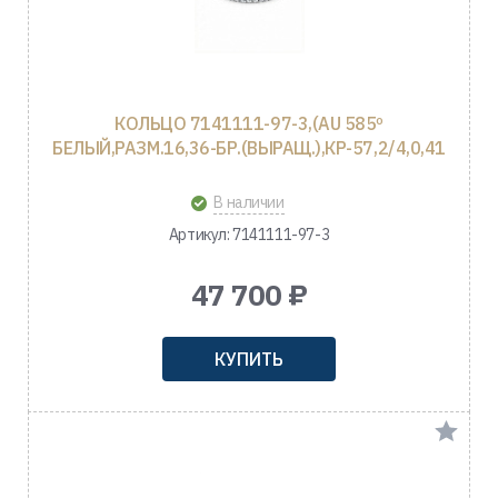
КОЛЬЦО 7141111-97-3,(AU 585º
БЕЛЫЙ,РАЗМ.16,36-БР.(ВЫРАЩ.),КР-57,2/4,0,41
В наличии
Артикул: 7141111-97-3
47 700 ₽
КУПИТЬ