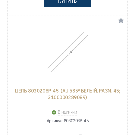
КУПИТЬ
ЦЕПЬ 8030208Р-45, (AU 585º БЕЛЫЙ, РАЗМ. 45;
3100000289089)
В наличии
Артикул: 8030208Р-45