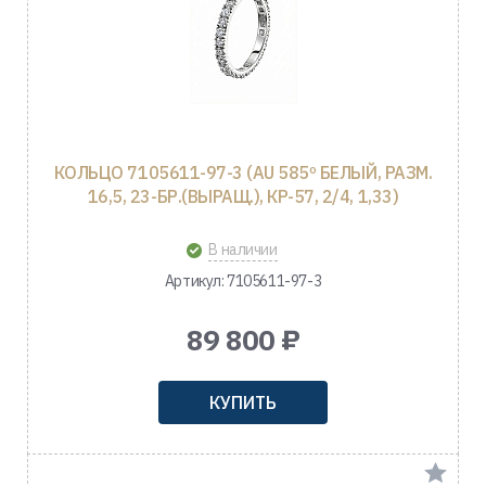
КОЛЬЦО 7105611-97-3 (AU 585º БЕЛЫЙ, РАЗМ.
16,5, 23-БР.(ВЫРАЩ.), КР-57, 2/4, 1,33)
В наличии
Артикул: 7105611-97-3
89 800 ₽
КУПИТЬ