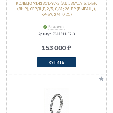
КОЛЬЦО 7141311-97-3 (AU 585º,17,5, 1-БР.
(ВЫР), СЕРДЦЕ, 2/5, 0,81; 26-БР.(ВЫРАЩ.),
КР-57, 2/4, 0,21)
В наличии
Артикул: 7141311-97-3
153 000 ₽
КУПИТЬ