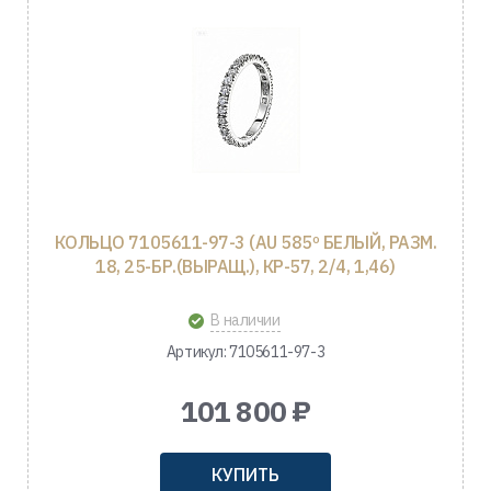
КОЛЬЦО 7105611-97-3 (AU 585º БЕЛЫЙ, РАЗМ.
18, 25-БР.(ВЫРАЩ.), КР-57, 2/4, 1,46)
В наличии
Артикул: 7105611-97-3
101 800 ₽
КУПИТЬ