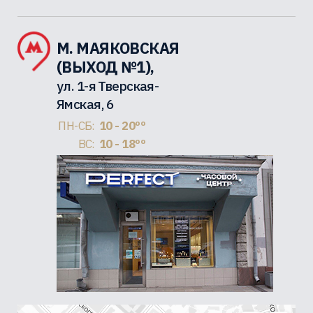
М. МАЯКОВСКАЯ
(ВЫХОД №1),
ул. 1-я Тверская-
Ямская, 6
ПН-СБ:
10 - 20ºº
ВС:
10 - 18ºº