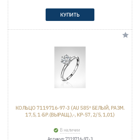
КУПИТЬ
КОЛЬЦО 7119716-97-3 (AU 585º БЕЛЫЙ, РАЗМ.
17,5, 1-БР.(ВЫРАЩ.),-, КР-57, 2/5, 1,01)
В наличии
Артикул: 7119716-97-3