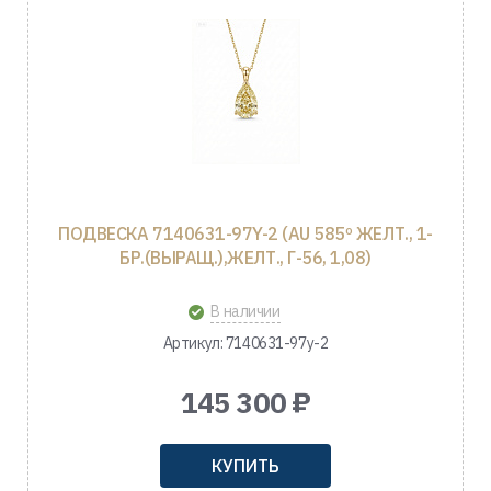
ПОДВЕСКА 7140631-97Y-2 (AU 585º ЖЕЛТ., 1-
БР.(ВЫРАЩ.),ЖЕЛТ., Г-56, 1,08)
В наличии
Артикул: 7140631-97y-2
145 300 ₽
КУПИТЬ