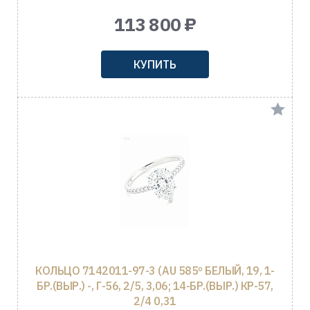
113 800 ₽
КУПИТЬ
КОЛЬЦО 7142011-97-3 (AU 585º БЕЛЫЙ, 19, 1-
БР.(ВЫР.) -, Г-56, 2/5, 3,06; 14-БР.(ВЫР.) КР-57,
2/4 0,31