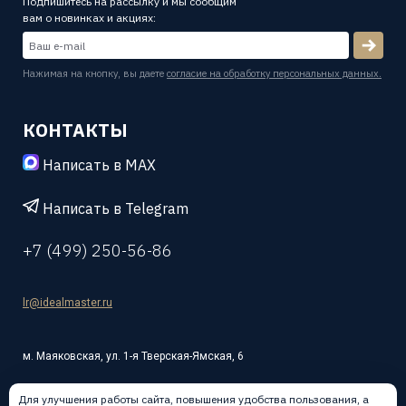
Подпишитесь на рассылку и мы сообщим
вам о новинках и акциях:
Нажимая на кнопку, вы даете
согласие на обработку персональных данных.
КОНТАКТЫ
Написать в MAX
Написать в Telegram
+7 (499) 250-56-86
lr@idealmaster.ru
м. Маяковская, ул. 1-я Тверская-Ямская, 6
Для улучшения работы сайта, повышения удобства пользования, а