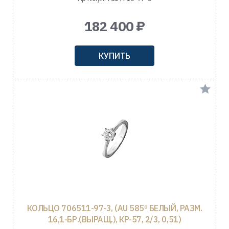
182 400 ₽
КУПИТЬ
КОЛЬЦО 706511-97-3, (AU 585º БЕЛЫЙ, РАЗМ.
16,1-БР.(ВЫРАЩ.), КР-57, 2/3, 0,51)