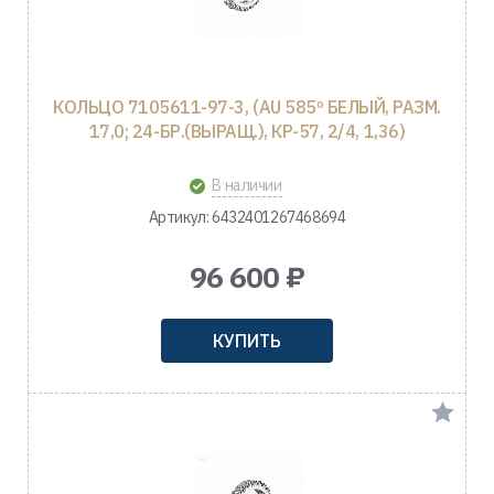
КОЛЬЦО 7105611-97-3, (AU 585º БЕЛЫЙ, РАЗМ.
17,0; 24-БР.(ВЫРАЩ.), КР-57, 2/4, 1,36)
В наличии
Артикул: 6432401267468694
96 600 ₽
КУПИТЬ