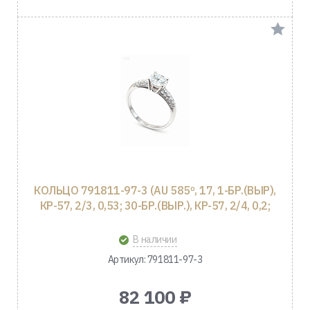
КОЛЬЦО 791811-97-3 (AU 585º, 17, 1-БР.(ВЫР),
КР-57, 2/3, 0,53; 30-БР.(ВЫР.), КР-57, 2/4, 0,2;
В наличии
Артикул: 791811-97-3
82 100 ₽