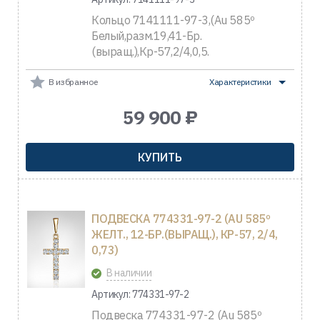
Кольцо 7141111-97-3,(Au 585º
Белый,разм.19,41-Бр.
(выращ.),Кр-57,2/4,0,5.
В избранное
Характеристики
59 900 ₽
КУПИТЬ
ПОДВЕСКА 774331-97-2 (AU 585º
ЖЕЛТ., 12-БР.(ВЫРАЩ.), КР-57, 2/4,
0,73)
В наличии
Артикул: 774331-97-2
Подвеска 774331-97-2 (Au 585º