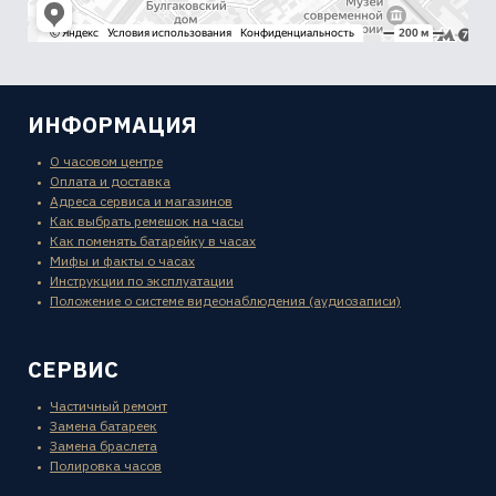
ИНФОРМАЦИЯ
О часовом центре
Оплата и доставка
Адреса сервиса и магазинов
Как выбрать ремешок на часы
Как поменять батарейку в часах
Мифы и факты о часах
Инструкции по эксплуатации
Положение о системе видеонаблюдения (аудиозаписи)
СЕРВИС
Частичный ремонт
Замена батареек
Замена браслета
Полировка часов