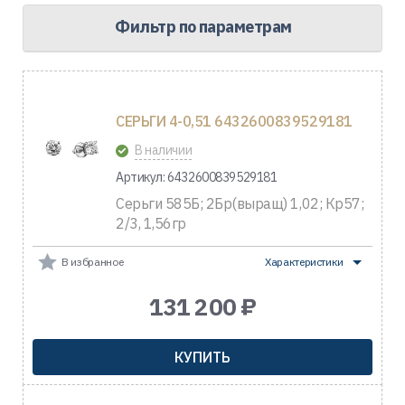
Фильтр по параметрам
СЕРЬГИ 4-0,51 6432600839529181
В наличии
Артикул: 6432600839529181
Серьги 585Б; 2Бр(выращ) 1,02; Кр57;
2/3, 1,56гр
В избранное
Характеристики
131 200 ₽
КУПИТЬ