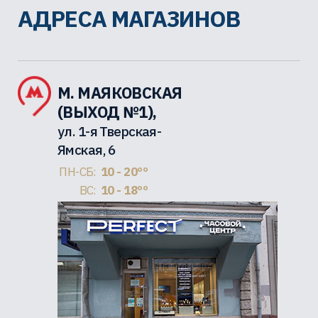
АДРЕСА МАГАЗИНОВ
М. МАЯКОВСКАЯ
(ВЫХОД №1),
ул. 1-я Тверская-
Ямская, 6
ПН-СБ:
10 - 20ºº
ВС:
10 - 18ºº