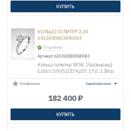
КУПИТЬ
КОЛЬЦО СОЛИТЕР 2,38
6432600803840043
В наличии
Артикул: 6432600803840043
Кольцо солитер 585Б; 1Бр(выращ)
1,00ct; D/VVS2/ID Кр57; 17,0; 2,38гр.
В избранное
Характеристики
182 400 ₽
КУПИТЬ