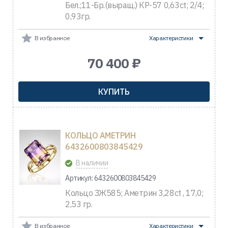
Бел.;11-Бр.(выращ.) КР-57 0,63ct; 2/4;
0,93гр.
В избранное
Характеристики
70 400 ₽
КУПИТЬ
КОЛЬЦО АМЕТРИН
6432600803845429
В наличии
Артикул: 6432600803845429
Кольцо ЗЖ585; Аметрин 3,28ct , 17,0;
2,53 гр.
В избранное
Характеристики