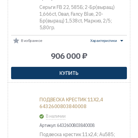
Серьги FB 22, 585Б; 2-Бр(выращ)
1,666ct, Овал, Fancy Blue, 20-
Бр(выращ) 1,538ct, Маркиз, 2/5;
5,80гр.
В избранное
Характеристики
906 000 ₽
КУПИТЬ
ПОДВЕСКА КРЕСТИК 11Х2,4
6432600803840008
В наличии
Артикул: 6432600803840008
Подвеска крестик 11х2,4; Au585;