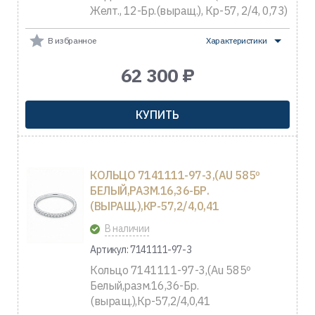
Желт., 12-Бр.(выращ.), Кр-57, 2/4, 0,73)
В избранное
Характеристики
62 300 ₽
КУПИТЬ
КОЛЬЦО 7141111-97-3,(AU 585º
БЕЛЫЙ,РАЗМ.16,36-БР.
(ВЫРАЩ.),КР-57,2/4,0,41
В наличии
Артикул: 7141111-97-3
Кольцо 7141111-97-3,(Au 585º
Белый,разм.16,36-Бр.
(выращ.),Кр-57,2/4,0,41