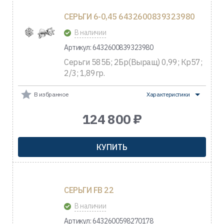
СЕРЬГИ 6-0,45 6432600839323980
В наличии
Артикул: 6432600839323980
Серьги 585Б; 2Бр(Выращ) 0,99; Кр57;
2/3; 1,89гр.
В избранное
Характеристики
124 800 ₽
КУПИТЬ
СЕРЬГИ FB 22
В наличии
Артикул: 6432600598270178