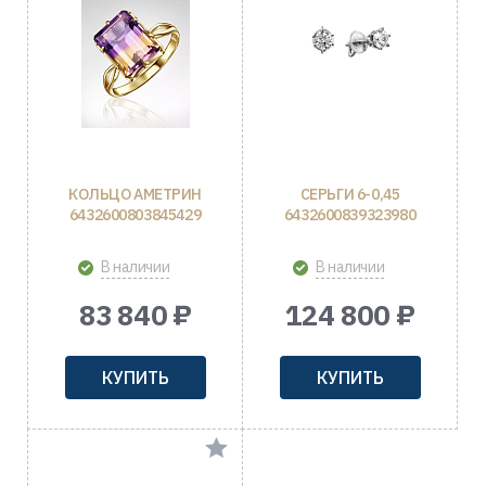
КОЛЬЦО АМЕТРИН
СЕРЬГИ 6-0,45
6432600803845429
6432600839323980
В наличии
В наличии
83 840 ₽
124 800 ₽
КУПИТЬ
КУПИТЬ