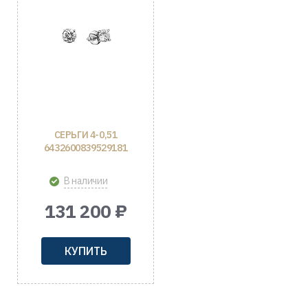
СЕРЬГИ 4-0,51
6432600839529181
В наличии
131 200 ₽
КУПИТЬ