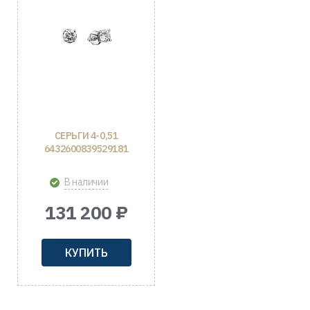
СЕРЬГИ 4-0,51
6432600839529181
В наличии
131 200 ₽
КУПИТЬ