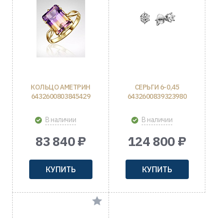
КОЛЬЦО АМЕТРИН
СЕРЬГИ 6-0,45
6432600803845429
6432600839323980
В наличии
В наличии
83 840 ₽
124 800 ₽
КУПИТЬ
КУПИТЬ