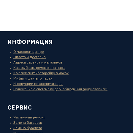
ИНФОРМАЦИЯ
О часовом центре
Оплата и доставка
Адреса сервиса и магазинов
Как выбрать ремешок на часы
Как поменять батарейку в часах
Мифы и факты о часах
Инструкции по эксплуатации
Положение о системе видеонаблюдения (аудиозаписи)
СЕРВИС
Частичный ремонт
Замена батареек
Замена браслета