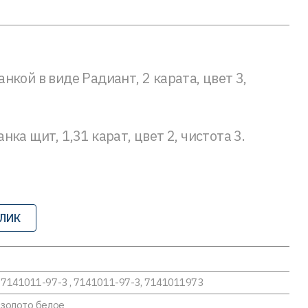
кой в виде Радиант, 2 карата, цвет 3,
ка щит, 1,31 карат, цвет 2, чистота 3.
КЛИК
7141011-97-3 , 7141011-97-3, 7141011973
золото белое