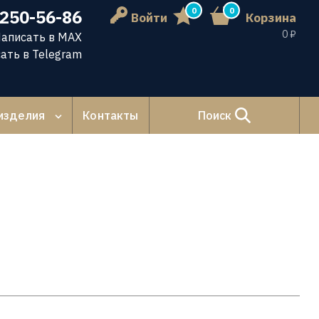
0
0
 250-56-86
Войти
Корзина
0 ₽
аписать в MAX
ать в Telegram
изделия
Контакты
Поиск