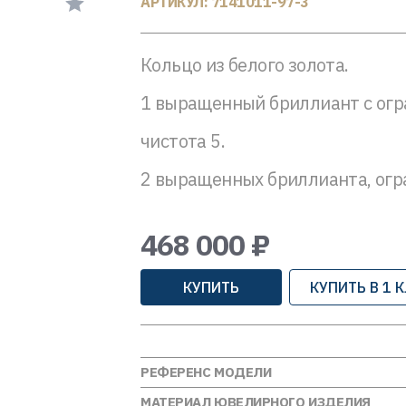
АРТИКУЛ: 7141011-97-3
Кольцо из белого золота.
1 выращенный бриллиант с огран
чистота 5.
2 выращенных бриллианта, огран
468 000 ₽
КУПИТЬ
КУПИТЬ В 1 
РЕФЕРЕНС МОДЕЛИ
МАТЕРИАЛ ЮВЕЛИРНОГО ИЗДЕЛИЯ