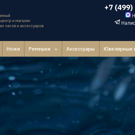
+7 (499)
Н
анный
центр и магазин
Напис
их часов и аксессуаров
Ножи
Ремешки
Аксессуары
Ювелирные 