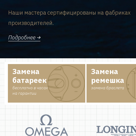
Наши мастера сертифицированы на фабриках
производителей.
Подробнее
Замена
Замена
батареек
ремешка
бесплатно в часах
замена браслета
на гарантии