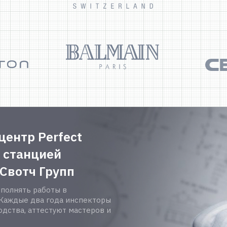
центр Perfect
 станцией
Свотч Групп
ыполнять работы в
 Каждые два года инспекторы
дства, аттестуют мастеров и