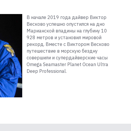
В начале 2019 года дайвер Виктор
Весково успешно опустился на дно
Марианской впадины на глубину 10
928 метров и установил мировой
рекорд. Вместе с Виктором Весково
путешествие в морскую бездну
совершили и супердайверские часы
Omega Seamaster Planet Ocean Ultra
Deep Professional.