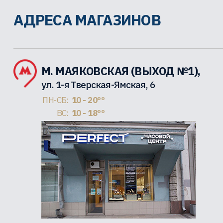
АДРЕСА МАГАЗИНОВ
М. МАЯКОВСКАЯ (ВЫХОД №1),
ул. 1-я Тверская-Ямская, 6
ПН-СБ:
10 - 20ºº
ВС:
10 - 18ºº