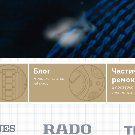
Блог
Части
ремон
Новости, статьи,
обзоры
и проверка
точности х