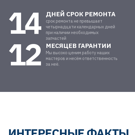
14
ДНЕЙ СРОК РЕМОНТА
срок ремонта не превышает
четырнадцати календарных дней
при наличии необходимых
12
запчастей
МЕСЯЦЕВ ГАРАНТИИ
Мы высоко ценим работу наших
мастеров и несём ответственность
за неё.
ИНТЕРЕСНЫЕ ФАКТЫ