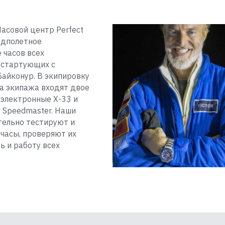
Часовой центр Perfect
едполетное
 часов всех
 стартующих с
айконур. В экипировку
а экипажа входят двое
 электронные Х-33 и
 Speedmaster. Наши
ельно тестируют и
часы, проверяют их
ь и работу всех