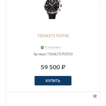
T0554171705700
В наличии
Артикул: T0554171705700
59 500 ₽
КУПИТЬ