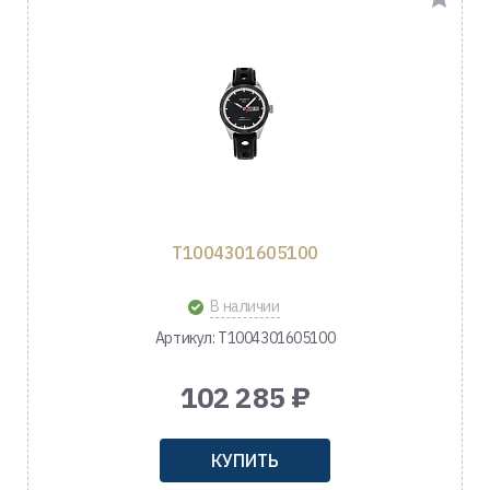
T1004301605100
В наличии
Артикул: T1004301605100
102 285 ₽
КУПИТЬ