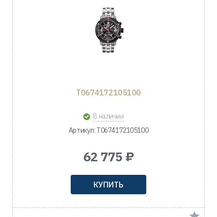
T0674172105100
В наличии
Артикул: T0674172105100
62 775 ₽
КУПИТЬ