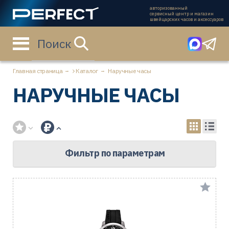
авторизованный
сервисный центр и магазин
швейцарских часов и аксессуаров
Поиск
Главная страница
Каталог
Наручные часы
НАРУЧНЫЕ ЧАСЫ
Фильтр по параметрам