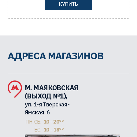
КУПИТЬ
АДРЕСА МАГАЗИНОВ
М. МАЯКОВСКАЯ
(ВЫХОД №1),
ул. 1-я Тверская-
Ямская, 6
ПН-СБ:
10 - 20ºº
ВС:
10 - 18ºº