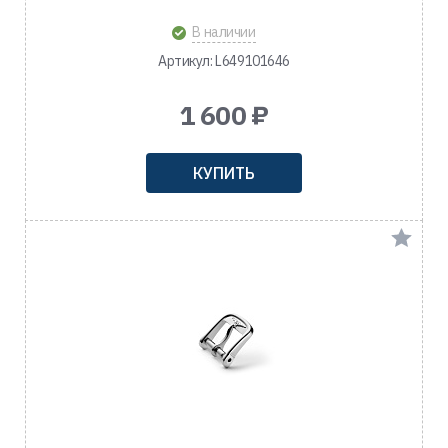
В наличии
Артикул: L649101646
1 600 ₽
КУПИТЬ