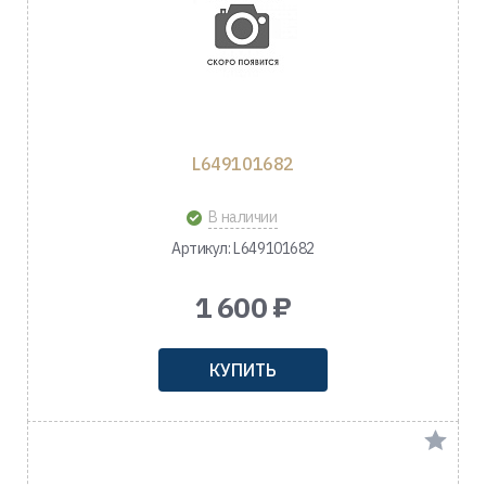
L649101682
В наличии
Артикул: L649101682
1 600 ₽
КУПИТЬ