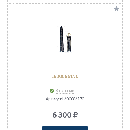
L600086170
В наличии
Артикул: L600086170
6 300 ₽