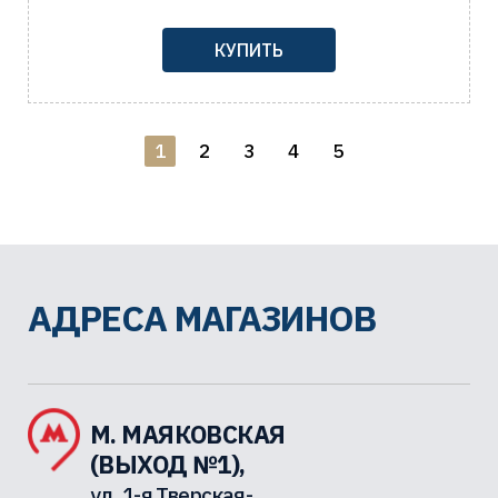
КУПИТЬ
1
2
3
4
5
АДРЕСА МАГАЗИНОВ
М. МАЯКОВСКАЯ
(ВЫХОД №1),
ул. 1-я Тверская-