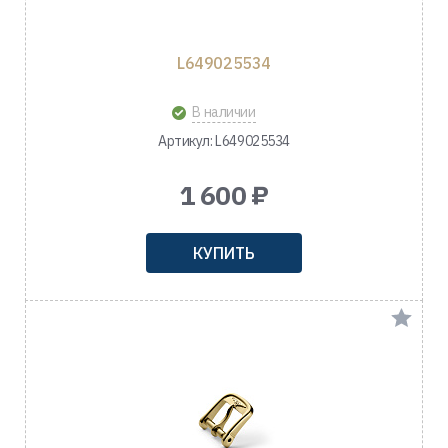
L649025534
В наличии
Артикул: L649025534
1 600 ₽
КУПИТЬ