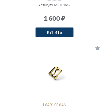
Артикул: L649101647
1 600 ₽
КУПИТЬ
L649101646