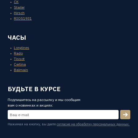
CK
Stailer
Hirsch
RIOS1931
ЧАСЫ
Longines
Rado
Tissot
Certina
Balmain
БУДЬТЕ В КУРСЕ
Подпишитесь на рассылку и мы сообщим
вам о новинках и акциях:
Нажимая на кнопку, вы даете
согласие на обработку персональных данных.