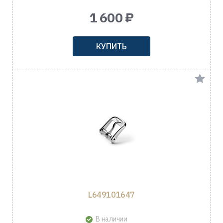
1 600 ₽
КУПИТЬ
L649101647
В наличии