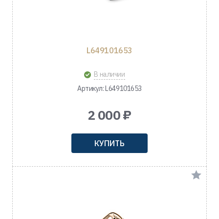
L649101653
В наличии
Артикул: L649101653
2 000 ₽
КУПИТЬ