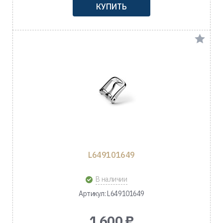
КУПИТЬ
L649101649
В наличии
Артикул: L649101649
1 600 ₽