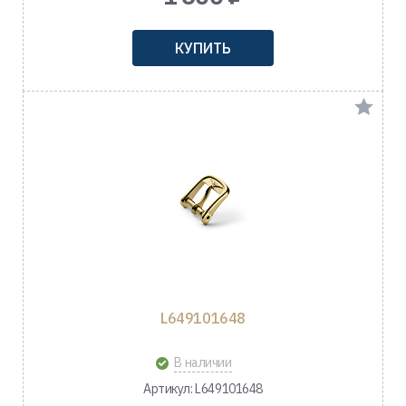
КУПИТЬ
L649101648
В наличии
Артикул: L649101648