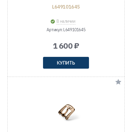
L649101645
В наличии
Артикул: L649101645
1 600 ₽
КУПИТЬ