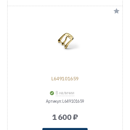
L649101659
В наличии
Артикул: L649101659
1 600 ₽