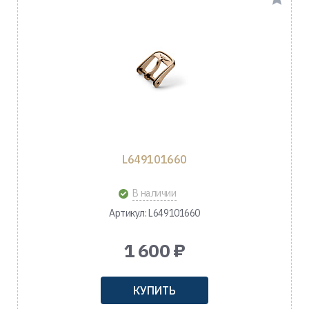
L649101660
В наличии
Артикул: L649101660
1 600 ₽
КУПИТЬ