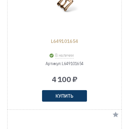
L649101654
В наличии
Артикул: L649101654
4 100 ₽
КУПИТЬ