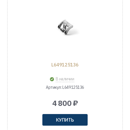
L649125136
В наличии
Артикул: L649125136
4 800 ₽
КУПИТЬ