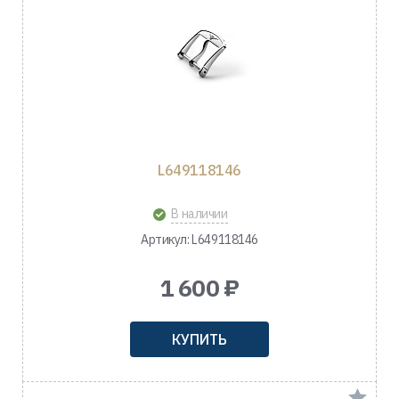
L649118146
В наличии
Артикул: L649118146
1 600 ₽
КУПИТЬ