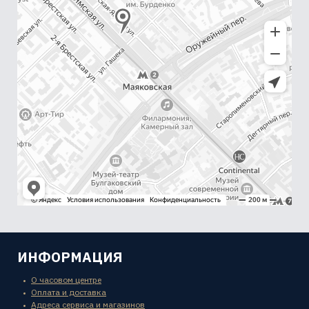
ИНФОРМАЦИЯ
О часовом центре
Оплата и доставка
Адреса сервиса и магазинов