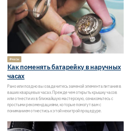
#часы
Как поменять батарейку в наручных
часах
Рано или поздно вы озадачитесь заменой элемента питания в
ваших кварцевых часах. Прежде чем открыть крышку часов
или отнести их в ближайшую мастерскую, ознакомьтесь с
простыми рекомендациями, которые помогут вам с
пониманием отнестись к этой нехитрой процедуре.