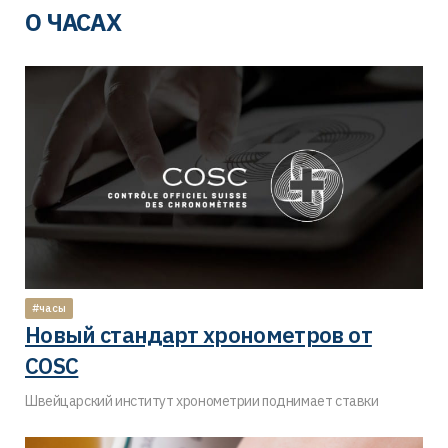
О ЧАСАХ
#часы
Новый стандарт хронометров от
COSC
Швейцарский институт хронометрии поднимает ставки