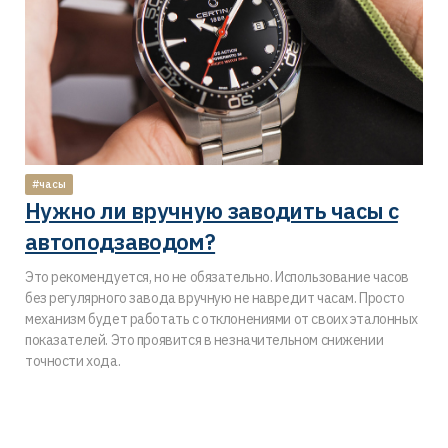
#часы
Нужно ли вручную заводить часы с
автоподзаводом?
Это рекомендуется, но не обязательно. Использование часов
без регулярного завода вручную не навредит часам. Просто
механизм будет работать с отклонениями от своих эталонных
показателей. Это проявится в незначительном снижении
точности хода.