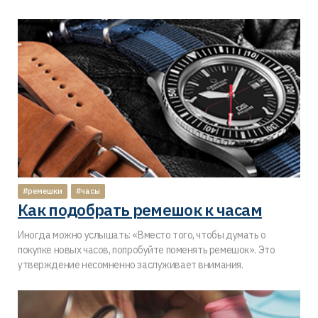
#ремешки
#часы
Как подобрать ремешок к часам
Иногда можно услышать: «Вместо того, чтобы думать о
покупке новых часов, попробуйте поменять ремешок». Это
утверждение несомненно заслуживает внимания.