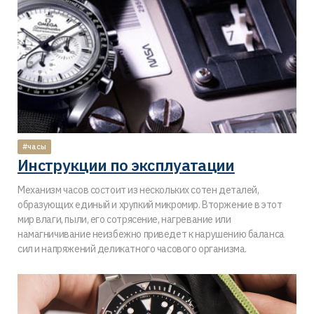
#часы
Инструкции по эксплуатации
Механизм часов состоит из нескольких сотен деталей,
образующих единый и хрупкий микромир. Вторжение в этот
мир влаги, пыли, его сотрясение, нагревание или
намагничивание неизбежно приведет к нарушению баланса
сил и напряжений деликатного часового организма.