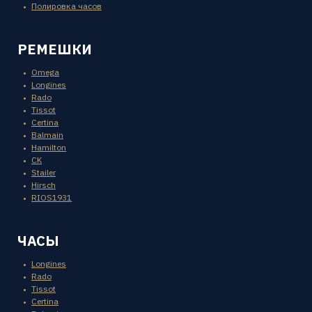
Полировка часов
РЕМЕШКИ
Omega
Longines
Rado
Tissot
Certina
Balmain
Hamilton
CK
Stailer
Hirsch
RIOS1931
ЧАСЫ
Longines
Rado
Tissot
Certina