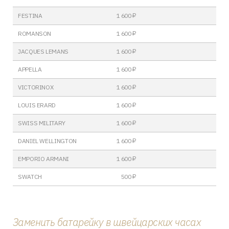
FESTINA
1 600 ₽
ROMANSON
1 600 ₽
JACQUES LEMANS
1 600 ₽
APPELLA
1 600 ₽
VICTORINOX
1 600 ₽
LOUIS ERARD
1 600 ₽
SWISS MILITARY
1 600 ₽
DANIEL WELLINGTON
1 600 ₽
EMPORIO ARMANI
1 600 ₽
SWATCH
500 ₽
Заменить батарейку в швейцарских часах