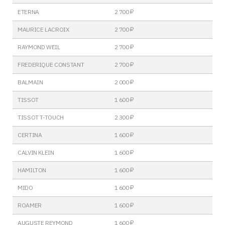
ETERNA
2 700 ₽
MAURICE LACROIX
2 700 ₽
RAYMOND WEIL
2 700 ₽
FREDERIQUE CONSTANT
2 700 ₽
BALMAIN
2 000 ₽
TISSOT
1 600 ₽
TISSOT T-TOUCH
2 300 ₽
CERTINA
1 600 ₽
CALVIN KLEIN
1 600 ₽
HAMILTON
1 600 ₽
MIDO
1 600 ₽
ROAMER
1 600 ₽
AUGUSTE REYMOND
1 600 ₽