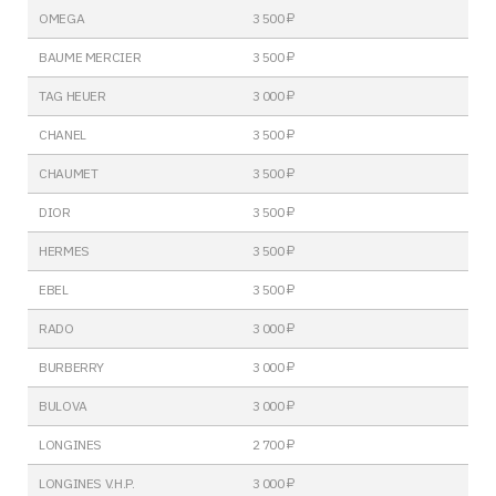
OMEGA
3 500 ₽
BAUME MERCIER
3 500 ₽
TAG HEUER
3 000 ₽
CHANEL
3 500 ₽
CHAUMET
3 500 ₽
DIOR
3 500 ₽
HERMES
3 500 ₽
EBEL
3 500 ₽
RADO
3 000 ₽
BURBERRY
3 000 ₽
BULOVA
3 000 ₽
LONGINES
2 700 ₽
LONGINES V.H.P.
3 000 ₽