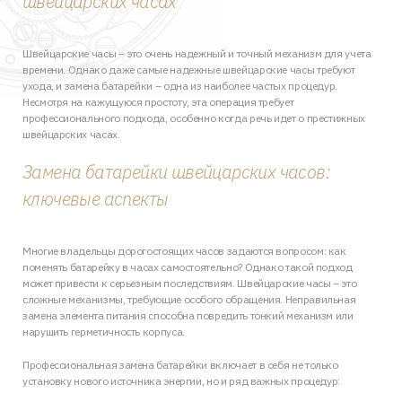
швейцарских часах
Швейцарские часы – это очень надежный и точный механизм для учета
времени. Однако даже самые надежные швейцарские часы требуют
ухода, и замена батарейки – одна из наиболее частых процедур.
Несмотря на кажущуюся простоту, эта операция требует
профессионального подхода, особенно когда речь идет о престижных
швейцарских часах.
Замена батарейки швейцарских часов:
ключевые аспекты
Многие владельцы дорогостоящих часов задаются вопросом: как
поменять батарейку в часах самостоятельно? Однако такой подход
может привести к серьезным последствиям. Швейцарские часы – это
сложные механизмы, требующие особого обращения. Неправильная
замена элемента питания способна повредить тонкий механизм или
нарушить герметичность корпуса.
Профессиональная замена батарейки включает в себя не только
установку нового источника энергии, но и ряд важных процедур: