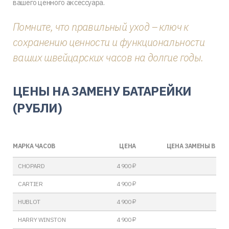
вашего ценного аксессуара.
Помните, что правильный уход – ключ к
сохранению ценности и функциональности
ваших швейцарских часов на долгие годы.
ЦЕНЫ НА ЗАМЕНУ БАТАРЕЙКИ
(РУБЛИ)
МАРКА ЧАСОВ
ЦЕНА
ЦЕНА ЗАМЕНЫ В ЗО
CHOPARD
4 900 ₽
CARTIER
4 900 ₽
HUBLOT
4 900 ₽
HARRY WINSTON
4 900 ₽