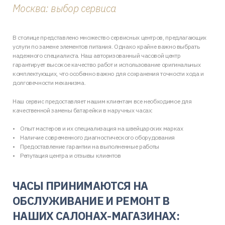
Москва: выбор сервиса
В столице представлено множество сервисных центров, предлагающих
услуги по замене элементов питания. Однако крайне важно выбрать
надежного специалиста. Наш авторизованный часовой центр
гарантирует высокое качество работ и использование оригинальных
комплектующих, что особенно важно для сохранения точности хода и
долговечности механизма.
Наш сервис предоставляет нашим клиентам все необходимое для
качественной замены батарейки в наручных часах:
Опыт мастеров и их специализация на швейцарских марках
Наличие современного диагностического оборудования
Предоставление гарантии на выполненные работы
Репутация центра и отзывы клиентов
ЧАСЫ ПРИНИМАЮТСЯ НА
ОБСЛУЖИВАНИЕ И РЕМОНТ В
НАШИХ САЛОНАХ-МАГАЗИНАХ: