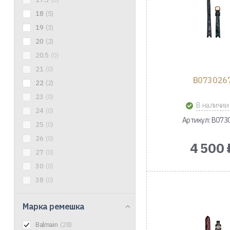
18
(5)
19
(3)
20
(2)
20.5
(0)
21
(0)
B073026
22
(2)
23
(0)
В наличии
24
(0)
Артикул: B073
25
(0)
26
(0)
4 500 
27
(0)
30
(0)
38
(0)
Марка ремешка
Balmain
(28)