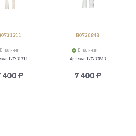
B0731311
B0730843
В наличии
В наличии
икул: B0731311
Артикул: B0730843
7 400 ₽
7 400 ₽