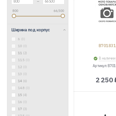
–
800
66,500
Ширина под корпус
6
(0)
B701831
10
(0)
11
(2)
В наличии
11.5
(0)
Артикул: B70
12
(0)
13
(0)
2 250 
14
(6)
14.8
(0)
15
(4)
16
(0)
17
(3)
17.5
(0)