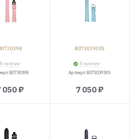
B0730398
B0730393XS
В наличии
В наличии
икул: B0730398
Артикул: B0730393XS
7 050 ₽
7 050 ₽