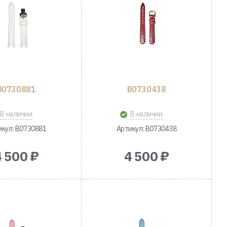
B0730881
B0730438
В наличии
В наличии
икул: B0730881
Артикул: B0730438
4 500 ₽
4 500 ₽