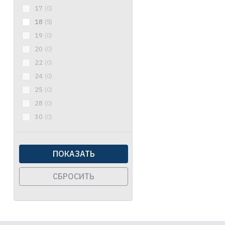
17
(0)
18
(5)
19
(0)
20
(0)
22
(0)
24
(0)
25
(0)
28
(0)
30
(0)
ПОКАЗАТЬ
СБРОСИТЬ