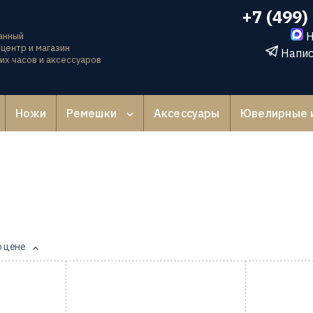
+7 (499)
Н
анный
центр и магазин
Напис
их часов и аксессуаров
Ножи
Ремешки
Аксессуары
Ювелирные 
о цене