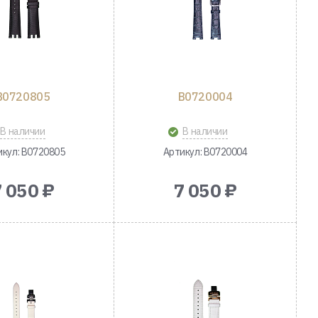
B0720805
B0720004
В наличии
В наличии
икул: B0720805
Артикул: B0720004
7 050 ₽
7 050 ₽