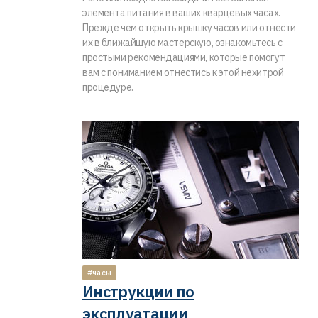
элемента питания в ваших кварцевых часах.
Прежде чем открыть крышку часов или отнести
их в ближайшую мастерскую, ознакомьтесь с
простыми рекомендациями, которые помогут
вам с пониманием отнестись к этой нехитрой
процедуре.
#часы
Инструкции по
эксплуатации