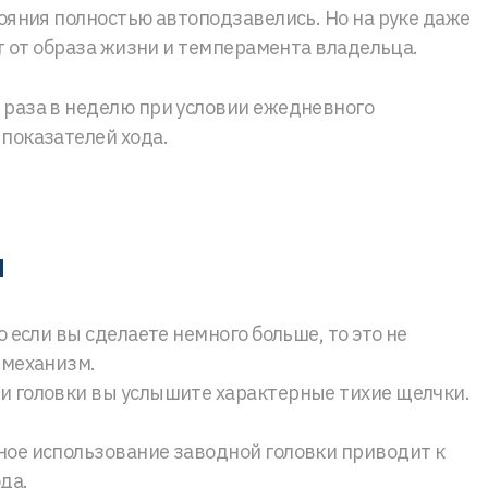
тояния полностью автоподзавелись. Но на руке даже
ит от образа жизни и темперамента владельца.
 раза в неделю при условии ежедневного
показателей хода.
ы
 если вы сделаете немного больше, то это не
 механизм.
и головки вы услышите характерные тихие щелчки.
ное использование заводной головки приводит к
да.