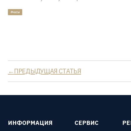
#часы
ПРЕДЫДУЩАЯ СТАТЬЯ
ИНФОРМАЦИЯ
СЕРВИС
Р