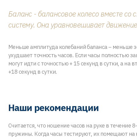
Баланс - балансовое колесо вместе со
систему. Она уравновешивает движение
Меньше амплитуда колебаний баланса – меньше э
ухудшает точность часов. Если часы полностью зав
могут идти с точностью + 15 секунд в сутки, а на
+18 секунд в сутки.
Наши рекомендации
Считается, что ношение часов на руке в течение 
пружины. Когда часы тестируют, их помещают на 