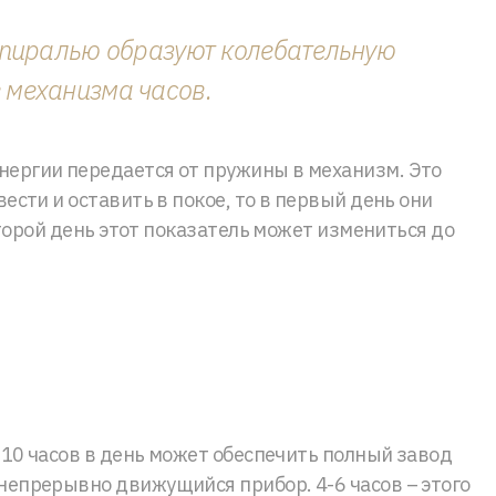
 спиралью образуют колебательную
 механизма часов.
нергии передается от пружины в механизм. Это
ести и оставить в покое, то в первый день они
 второй день этот показатель может измениться до
8-10 часов в день может обеспечить полный завод
непрерывно движущийся прибор. 4-6 часов – этого