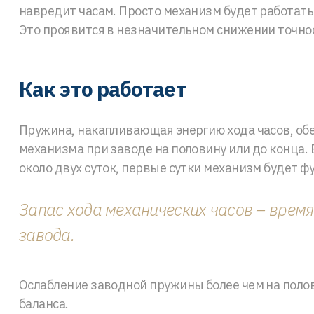
навредит часам. Просто механизм будет работать
Это проявится в незначительном снижении точнос
Как это работает
Пружина, накапливающая энергию хода часов, о
механизма при заводе на половину или до конца.
около двух суток, первые сутки механизм будет 
Запас хода механических часов – врем
завода.
Ослабление заводной пружины более чем на пол
баланса.