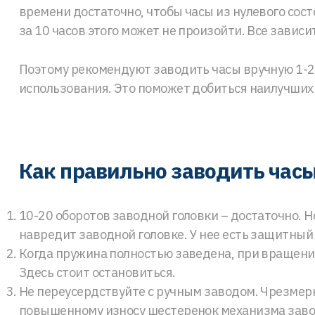
времени достаточно, чтобы часы из нулевого сос
за 10 часов этого может не произойти. Все завис
Поэтому рекомендуют заводить часы вручную 1-2
использования. Это поможет добиться наилучших 
Как правильно заводить час
10-20 оборотов заводной головки – достаточно. Но
навредит заводной головке. У нее есть защитный
Когда пружина полностью заведена, при вращени
Здесь стоит остановиться.
Не переусердствуйте с ручным заводом. Чрезмер
повышенному износу шестеренок механизма заво