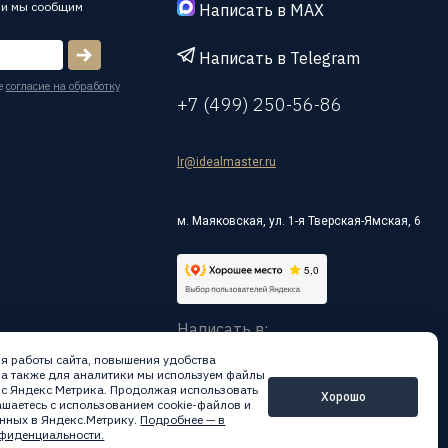
 и мы сообщим
Написать в MAX
Написать в Telegram
е
согласие на обработку
+7 (499) 250-56-86
lr@idealmaster.ru
м. Маяковская, ул. 1-я Тверская-Ямская, 6
Написать в:
я работы сайта, повышения удобства
 а также для аналитики мы используем файлы
вис Яндекс Метрика. Продолжая использовать
Хорошо
лашаетесь с использованием cookie-файлов и
нных в Яндекс.Метрику.
Подробнее — в
фиденциальности.