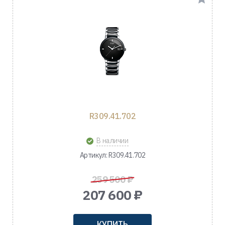
R309.41.702
В наличии
Артикул: R309.41.702
259 500 ₽
207 600 ₽
КУПИТЬ