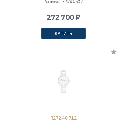
Артикул: L3.674.4.50.2
272 700 ₽
КУПИТЬ
R272.40.712