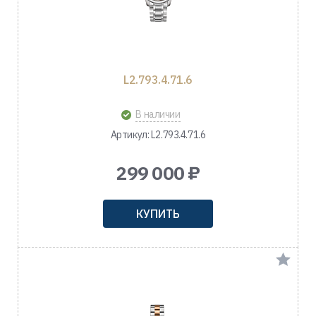
L2.793.4.71.6
В наличии
Артикул: L2.793.4.71.6
299 000 ₽
КУПИТЬ