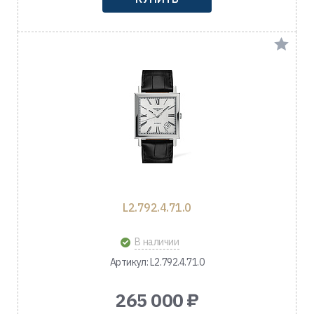
L2.792.4.71.0
В наличии
Артикул: L2.792.4.71.0
265 000 ₽