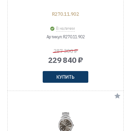
R270.11.902
В наличии
Артикул: R270.11.902
287 300 ₽
229 840 ₽
КУПИТЬ