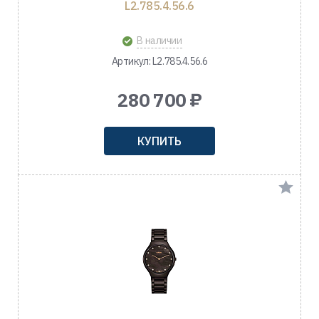
L2.785.4.56.6
В наличии
Артикул: L2.785.4.56.6
280 700 ₽
КУПИТЬ