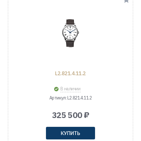
L2.821.4.11.2
В наличии
Артикул: L2.821.4.11.2
325 500 ₽
КУПИТЬ