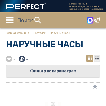
авторизованный
сервисный центр и магазин
швейцарских часов и аксессуаров
Поиск
Главная страница
Каталог
Наручные часы
НАРУЧНЫЕ ЧАСЫ
Фильтр по параметрам