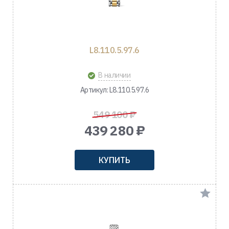
L8.110.5.97.6
В наличии
Артикул: L8.110.5.97.6
549 100 ₽
439 280 ₽
КУПИТЬ