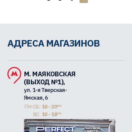
АДРЕСА МАГАЗИНОВ
М. МАЯКОВСКАЯ
(ВЫХОД №1),
ул. 1-я Тверская-
Ямская, 6
ПН-СБ:
10 - 20ºº
ВС:
10 - 18ºº