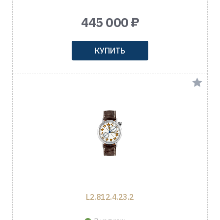
445 000 ₽
КУПИТЬ
L2.812.4.23.2