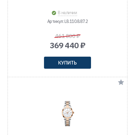
В наличии
Артикул: L8.110.8.87.2
461 800 ₽
369 440 ₽
КУПИТЬ