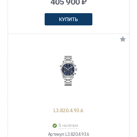
405 900 ₽
КУПИТЬ
L3.820.4.93.6
В наличии
Артикул: L3.820.4.93.6