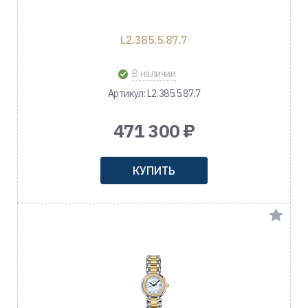
L2.385.5.87.7
В наличии
Артикул: L2.385.5.87.7
471 300 ₽
КУПИТЬ