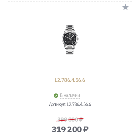
L2.786.4.56.6
В наличии
Артикул: L2.786.4.56.6
399 000 ₽
319 200 ₽