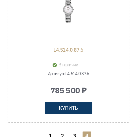
L4.514.0.87.6
В наличии
Артикул: L4.514.0.87.6
785 500 ₽
КУПИТЬ
1
2
3
4