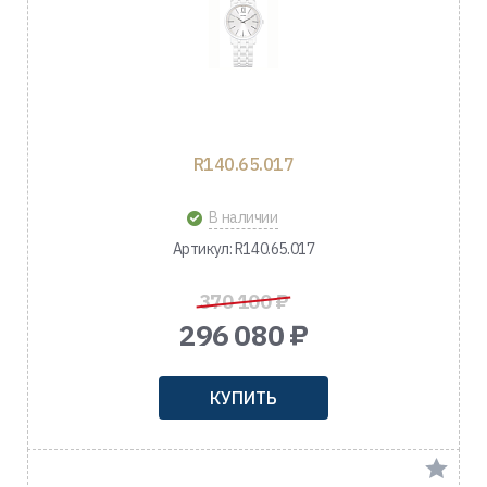
R140.65.017
В наличии
Артикул: R140.65.017
370 100 ₽
296 080 ₽
КУПИТЬ