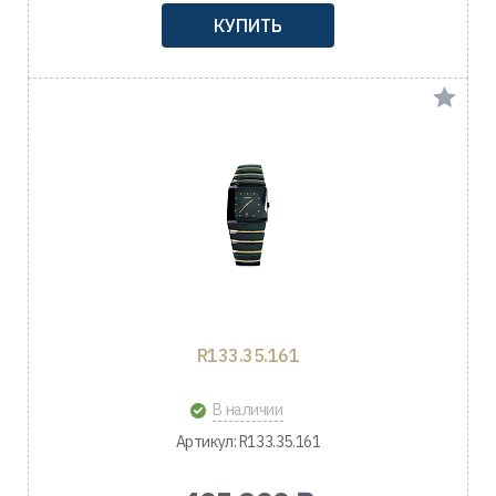
КУПИТЬ
R133.35.161
В наличии
Артикул: R133.35.161