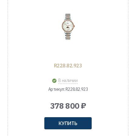
R228.82.923
В наличии
Артикул: R228.82.923
378 800 ₽
КУПИТЬ