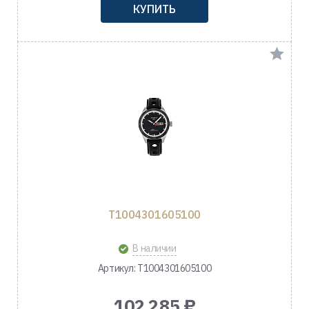
КУПИТЬ
T1004301605100
В наличии
Артикул: T1004301605100
102 285 ₽