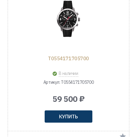
T0554171705700
В наличии
Артикул: T0554171705700
59 500 ₽
КУПИТЬ