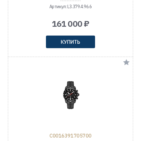
Артикул: L3.379.4.96.6
161 000 ₽
КУПИТЬ
C0016391705700