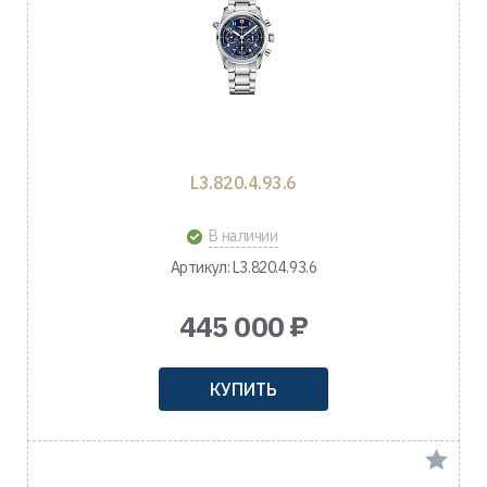
L3.820.4.93.6
В наличии
Артикул: L3.820.4.93.6
445 000 ₽
КУПИТЬ