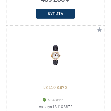
КУПИТЬ
L8.110.8.87.2
В наличии
Артикул: L8.110.8.87.2