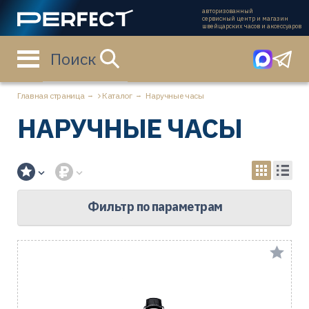
авторизованный
сервисный центр и магазин
швейцарских часов и аксессуаров
Поиск
Главная страница
Каталог
Наручные часы
НАРУЧНЫЕ ЧАСЫ
Фильтр по параметрам