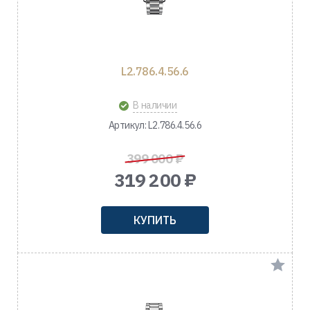
L2.786.4.56.6
В наличии
Артикул: L2.786.4.56.6
399 000 ₽
319 200 ₽
КУПИТЬ