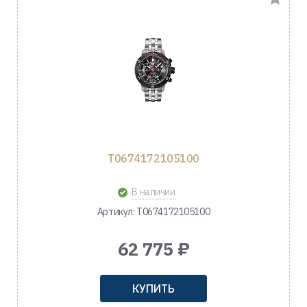
T0674172105100
В наличии
Артикул: T0674172105100
62 775 ₽
КУПИТЬ