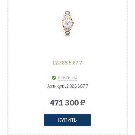
L2.385.5.87.7
В наличии
Артикул: L2.385.5.87.7
471 300 ₽
КУПИТЬ