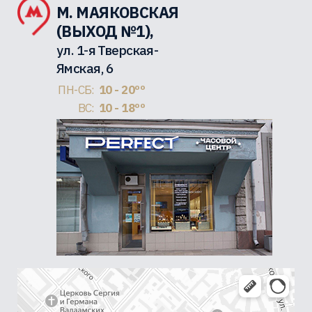
М. МАЯКОВСКАЯ
(ВЫХОД №1),
ул. 1-я Тверская-
Ямская, 6
ПН-СБ:
10 - 20ºº
ВС:
10 - 18ºº