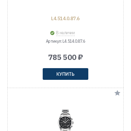
L4.514.0.87.6
В наличии
Артикул: L4.514.0.87.6
785 500 ₽
КУПИТЬ