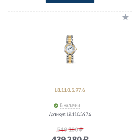
L8.110.5.97.6
В наличии
Артикул: L8.110.5.97.6
549 100 ₽
439 280 ₽