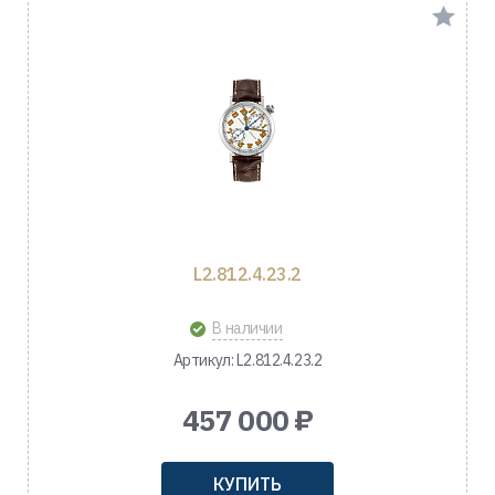
L2.812.4.23.2
В наличии
Артикул: L2.812.4.23.2
457 000 ₽
КУПИТЬ