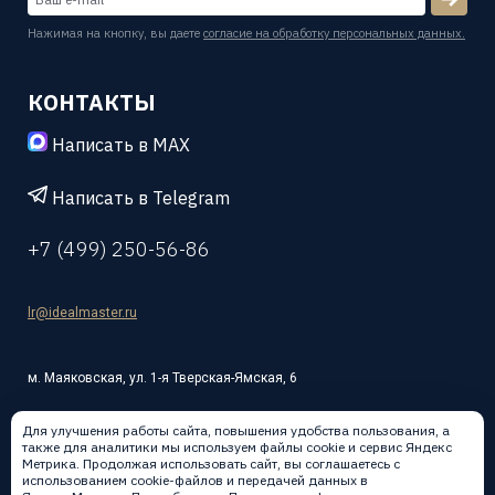
Нажимая на кнопку, вы даете
согласие на обработку персональных данных.
КОНТАКТЫ
Написать в MAX
Написать в Telegram
+7 (499) 250-56-86
lr@idealmaster.ru
м. Маяковская, ул. 1-я Тверская-Ямская, 6
Для улучшения работы сайта, повышения удобства пользования, а
также для аналитики мы используем файлы cookie и сервис Яндекс
Метрика. Продолжая использовать сайт, вы соглашаетесь с
использованием cookie-файлов и передачей данных в