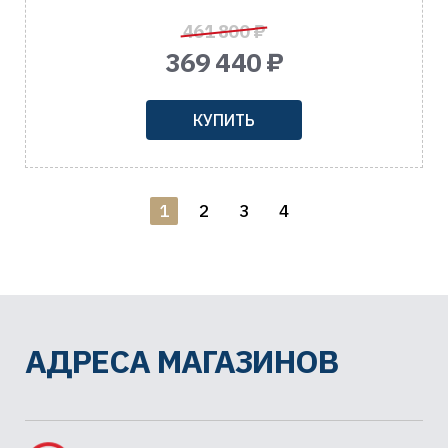
461 800 ₽
369 440 ₽
КУПИТЬ
1
2
3
4
АДРЕСА МАГАЗИНОВ