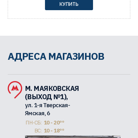
КУПИТЬ
АДРЕСА МАГАЗИНОВ
М. МАЯКОВСКАЯ
(ВЫХОД №1),
ул. 1-я Тверская-
Ямская, 6
ПН-СБ:
10 - 20ºº
ВС:
10 - 18ºº