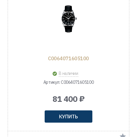
C0064071605100
В наличии
Артикул: C0064071605100
81 400 ₽
КУПИТЬ