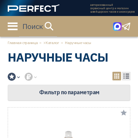
авторизованный
сервисный центр и магазин
швейцарских часов и аксессуаров
Поиск
Главная страница
Каталог
Наручные часы
НАРУЧНЫЕ ЧАСЫ
Фильтр по параметрам