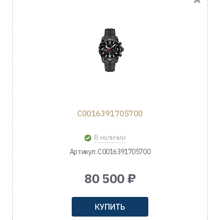
C0016391705700
В наличии
Артикул: C0016391705700
80 500 ₽
КУПИТЬ