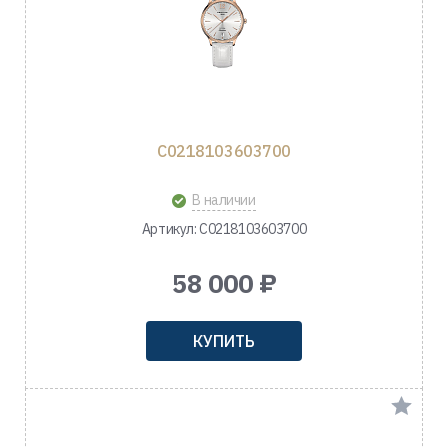
C0218103603700
В наличии
Артикул: C0218103603700
58 000 ₽
КУПИТЬ