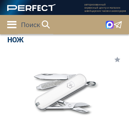
авторизованный
сервисный центр и магазин
швейцарских часов и аксессуаров
Поиск
Главная страница
Каталог
Ножи
0.6223.7G
НОЖ