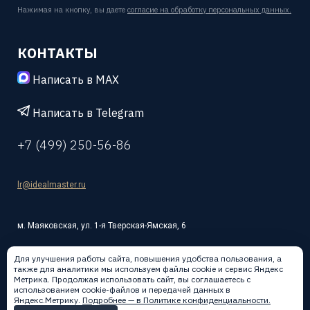
Нажимая на кнопку, вы даете
согласие на обработку персональных данных.
КОНТАКТЫ
Написать в MAX
Написать в Telegram
+7 (499) 250-56-86
lr@idealmaster.ru
м. Маяковская, ул. 1-я Тверская-Ямская, 6
Для улучшения работы сайта, повышения удобства пользования, а
также для аналитики мы используем файлы cookie и сервис Яндекс
Метрика. Продолжая использовать сайт, вы соглашаетесь с
использованием cookie-файлов и передачей данных в
Написать в:
Яндекс.Метрику.
Подробнее — в Политике конфиденциальности.