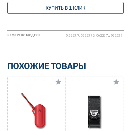
КУПИТЬ В 1 КЛИК
РЕФЕРЕНС МОДЕЛИ
0.6223.7, 062237G, 062237g, 062237
ПОХОЖИЕ ТОВАРЫ