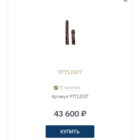
97712037
В наличии
Артикул: 97712037
43 600 ₽
КУПИТЬ