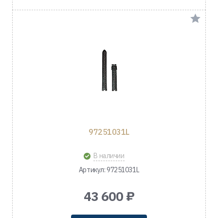
97251031L
В наличии
Артикул: 97251031L
43 600 ₽