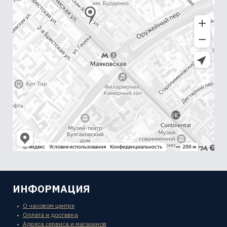
ИНФОРМАЦИЯ
О часовом центре
Оплата и доставка
Адреса сервиса и магазинов