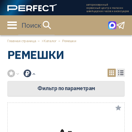
авторизованный
сервисный центр и магазин
швейцарских часов и аксессуаров
Поиск
Главная страница
Каталог
Ремешки
РЕМЕШКИ
Фильтр по параметрам