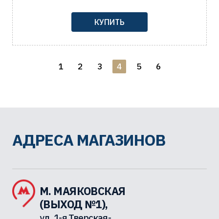
КУПИТЬ
1
2
3
4
5
6
АДРЕСА МАГАЗИНОВ
М. МАЯКОВСКАЯ
(ВЫХОД №1),
ул. 1-я Тверская-