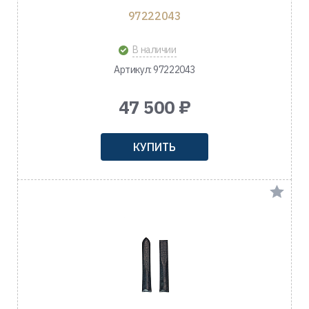
97222043
В наличии
Артикул: 97222043
47 500 ₽
КУПИТЬ