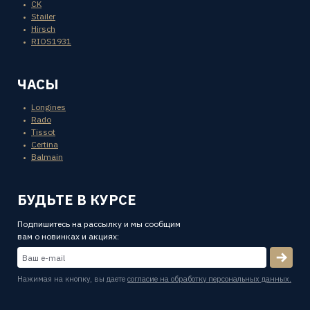
CK
Stailer
Hirsch
RIOS1931
ЧАСЫ
Longines
Rado
Tissot
Certina
Balmain
БУДЬТЕ В КУРСЕ
Подпишитесь на рассылку и мы сообщим
вам о новинках и акциях:
Нажимая на кнопку, вы даете
согласие на обработку персональных данных.