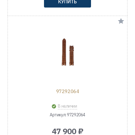
КУПИТЬ
97292064
В наличии
Артикул: 97292064
47 900 ₽