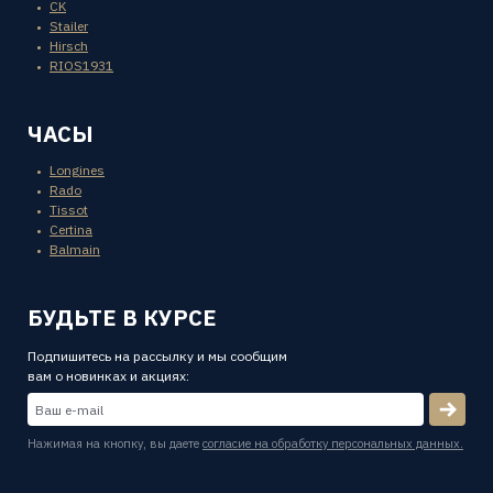
CK
Stailer
Hirsch
RIOS1931
ЧАСЫ
Longines
Rado
Tissot
Certina
Balmain
БУДЬТЕ В КУРСЕ
Подпишитесь на рассылку и мы сообщим
вам о новинках и акциях:
Нажимая на кнопку, вы даете
согласие на обработку персональных данных.