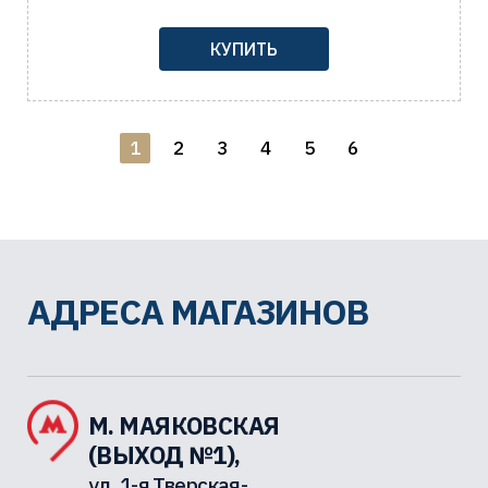
КУПИТЬ
1
2
3
4
5
6
АДРЕСА МАГАЗИНОВ
М. МАЯКОВСКАЯ
(ВЫХОД №1),
ул. 1-я Тверская-