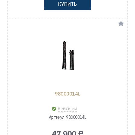
КУПИТЬ
98000014L
В наличии
Артикул: 98000014L
47 900 ₽