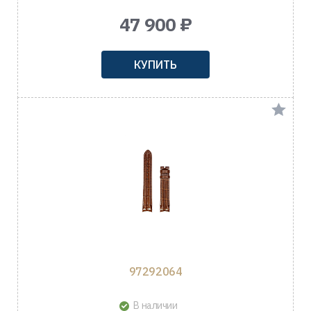
47 900 ₽
КУПИТЬ
97292064
В наличии