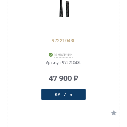
97221043L
В наличии
Артикул: 97221043L
47 900 ₽
КУПИТЬ