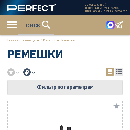
авторизованный
сервисный центр и магазин
швейцарских часов и аксессуаров
Поиск
Главная страница
Каталог
Ремешки
РЕМЕШКИ
Фильтр по параметрам