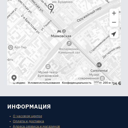
ИНФОРМАЦИЯ
О часовом центре
Оплата и доставка
Адреса сервиса и магазинов