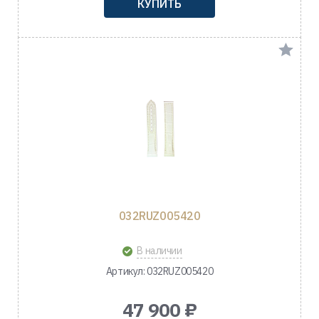
КУПИТЬ
032RUZ005420
В наличии
Артикул: 032RUZ005420
47 900 ₽