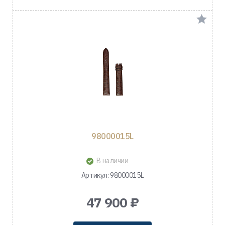
98000015L
В наличии
Артикул: 98000015L
47 900 ₽