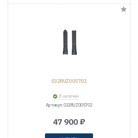
032RUZ005702
В наличии
Артикул: 032RUZ005702
47 900 ₽