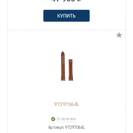
КУПИТЬ
97297064L
В наличии
Артикул: 97297064L